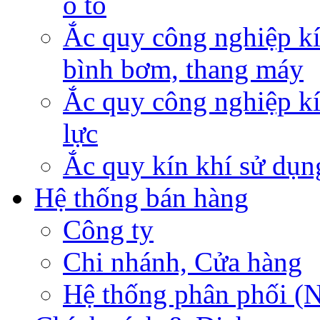
ô tô
Ắc quy công nghiệp kí
bình bơm, thang máy
Ắc quy công nghiệp kí
lực
Ắc quy kín khí sử dụn
Hệ thống bán hàng
Công ty
Chi nhánh, Cửa hàng
Hệ thống phân phối (N