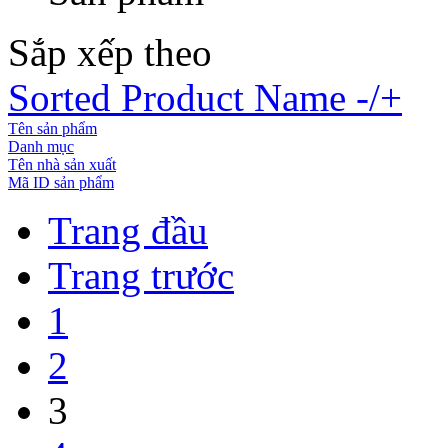
Sắp xếp theo
Sorted Product Name -/+
Tên sản phẩm
Danh mục
Tên nhà sản xuất
Mã ID sản phẩm
Trang đầu
Trang trước
1
2
3