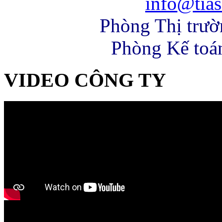
info@tias
Phòng Thị trư
Phòng Kế toá
VIDEO CÔNG TY