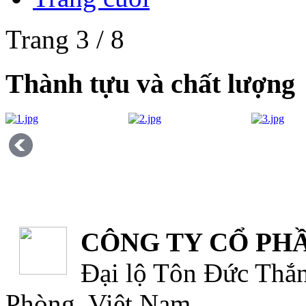
Trang 3 / 8
Thành tựu và chất lượng
CÔNG TY CỔ PHẦ
Đại lộ Tôn Đức Thắn
Phòng, Việt Nam