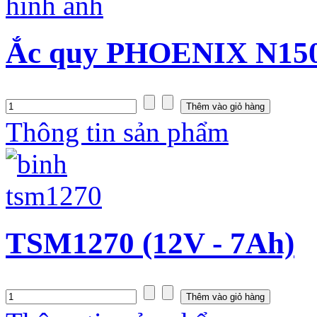
Ắc quy PHOENIX N150S
Thông tin sản phẩm
TSM1270 (12V - 7Ah)