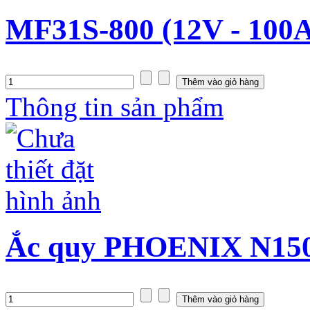
MF31S-800 (12V - 100
Thông tin sản phẩm
Ắc quy PHOENIX N150S