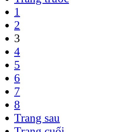
1
2
3
4
5
6
7
8
Trang sau
Trang cuối