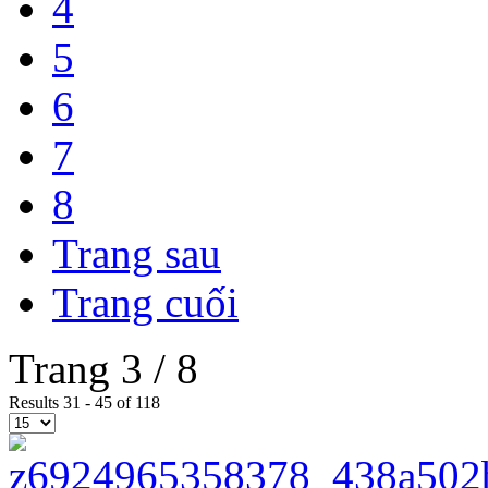
4
5
6
7
8
Trang sau
Trang cuối
Trang 3 / 8
Results 31 - 45 of 118