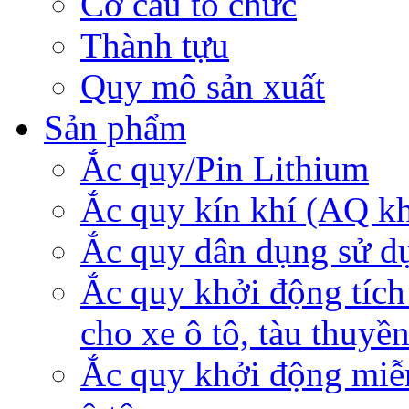
Cơ cấu tổ chức
Thành tựu
Quy mô sản xuất
Sản phẩm
Ắc quy/Pin Lithium
Ắc quy kín khí (AQ k
Ắc quy dân dụng sử d
Ắc quy khởi động tích
cho xe ô tô, tàu thuyề
Ắc quy khởi động miễ