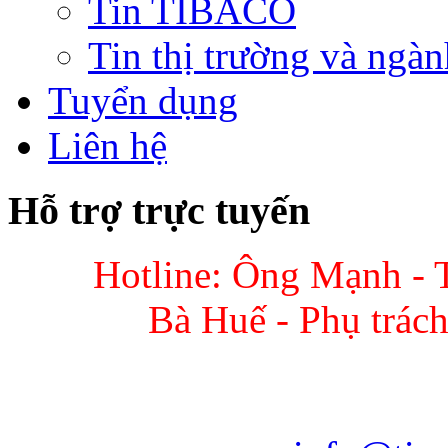
Tin TIBACO
Tin thị trường và ngàn
Tuyển dụng
Liên hệ
Hỗ trợ trực tuyến
Hotline: Ông Mạnh - 
Bà Huế - Phụ trác