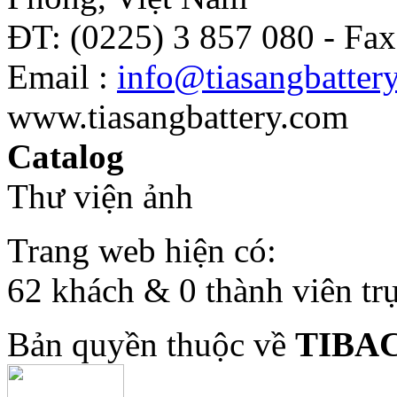
ĐT: (0225) 3 857 080 - Fax
Email :
info@tiasangbatter
www.tiasangbattery.com
Catalog
Thư viện ảnh
Trang web hiện có:
62 khách & 0 thành viên tr
Bản quyền thuộc về
TIBA