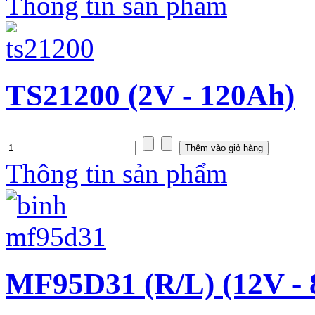
Thông tin sản phẩm
TS21200 (2V - 120Ah)
Thông tin sản phẩm
MF95D31 (R/L) (12V -