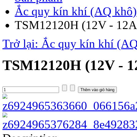
Ắc quy kín khí (AQ khô)
TSM12120H (12V - 12A
Trở lại: Ắc quy kín khí (A
TSM12120H (12V - 1