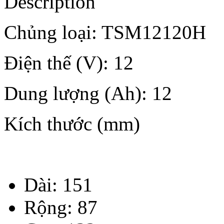
Description
Chủng loại
: TSM12120H
Điện thế (V)
: 12
Dung lượng (Ah)
: 12
Kích thước (mm)
Dài
: 151
Rộng
: 87