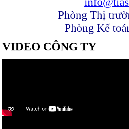
info@tias
Phòng Thị trư
Phòng Kế toá
VIDEO CÔNG TY