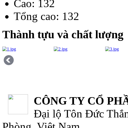
Cao
: 132
Tổng cao
: 132
Thành tựu và chất lượng
CÔNG TY CỔ PHẦ
Đại lộ Tôn Đức Thắn
Phòng, Việt Nam