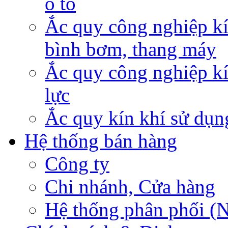
ô tô
Ắc quy công nghiệp kí
bình bơm, thang máy
Ắc quy công nghiệp kí
lực
Ắc quy kín khí sử dụn
Hệ thống bán hàng
Công ty
Chi nhánh, Cửa hàng
Hệ thống phân phối (N