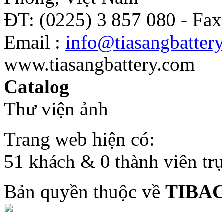
ĐT: (0225) 3 857 080 - Fax
Email :
info@tiasangbatter
www.tiasangbattery.com
Catalog
Thư viện ảnh
Trang web hiện có:
51 khách & 0 thành viên tr
Bản quyền thuộc về
TIBA