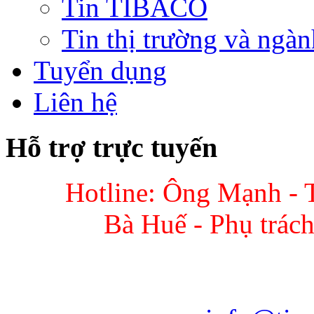
Tin TIBACO
Tin thị trường và ngàn
Tuyển dụng
Liên hệ
Hỗ trợ trực tuyến
Hotline: Ông Mạnh - 
Bà Huế - Phụ trác