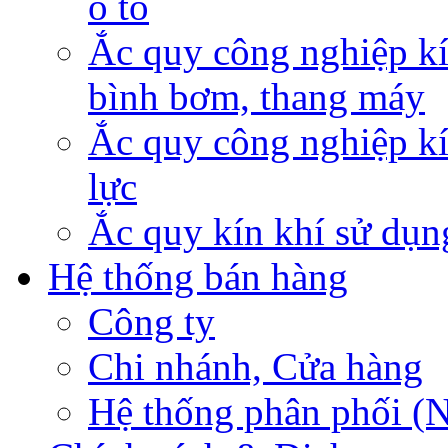
ô tô
Ắc quy công nghiệp kí
bình bơm, thang máy
Ắc quy công nghiệp kí
lực
Ắc quy kín khí sử dụn
Hệ thống bán hàng
Công ty
Chi nhánh, Cửa hàng
Hệ thống phân phối (N