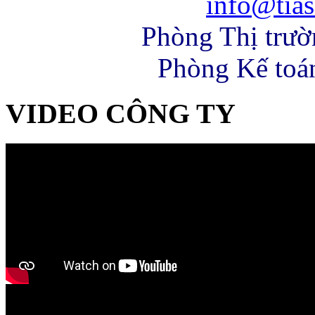
info@tias
Phòng Thị trư
Phòng Kế toá
VIDEO CÔNG TY