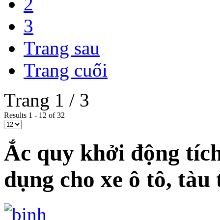
2
3
Trang sau
Trang cuối
Trang 1 / 3
Results 1 - 12 of 32
Ắc quy khởi động tíc
dụng cho xe ô tô, tàu