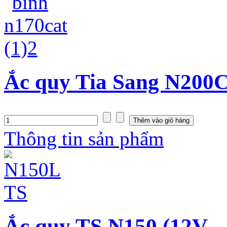
Ắc quy Tia Sang N200C
Thông tin sản phẩm
Ắc quy TS N150 (12V -