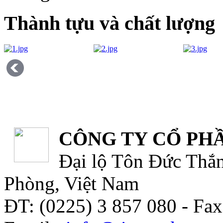
Thành tựu và chất lượng
CÔNG TY CỔ PHẦ
Đại lộ Tôn Đức Thắn
Phòng, Việt Nam
ĐT: (0225) 3 857 080 - Fax