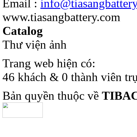
Email :
info@tiasangbatter
www.tiasangbattery.com
Catalog
Thư viện ảnh
Trang web hiện có:
46 khách & 0 thành viên tr
Bản quyền thuộc về
TIBA