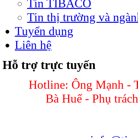
Tin TIBACO
Tin thị trường và ngàn
Tuyển dụng
Liên hệ
Hỗ trợ trực tuyến
Hotline: Ông Mạnh - 
Bà Huế - Phụ trác