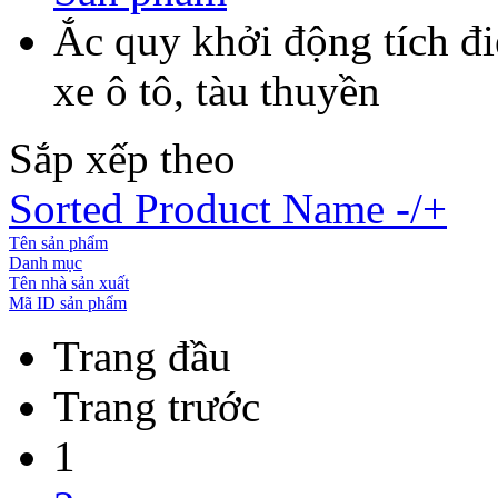
Ắc quy khởi động tích đ
xe ô tô, tàu thuyền
Sắp xếp theo
Sorted Product Name -/+
Tên sản phẩm
Danh mục
Tên nhà sản xuất
Mã ID sản phẩm
Trang đầu
Trang trước
1