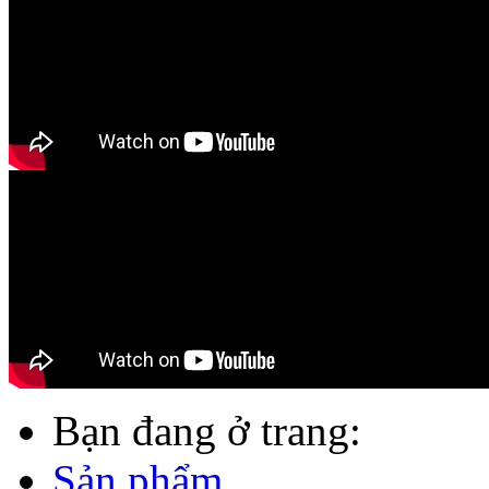
Bạn đang ở trang:
Sản phẩm