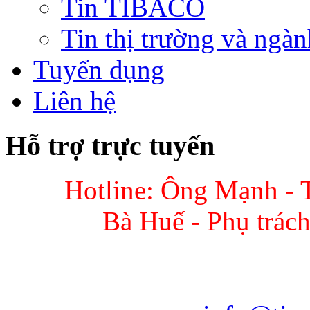
Tin TIBACO
Tin thị trường và ngàn
Tuyển dụng
Liên hệ
Hỗ trợ trực tuyến
Hotline: Ông Mạnh - 
Bà Huế - Phụ trác