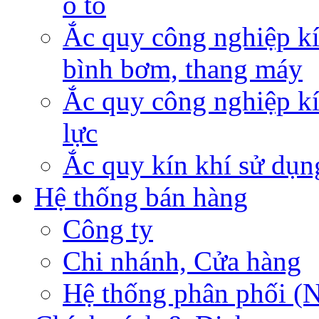
ô tô
Ắc quy công nghiệp kí
bình bơm, thang máy
Ắc quy công nghiệp kí
lực
Ắc quy kín khí sử dụn
Hệ thống bán hàng
Công ty
Chi nhánh, Cửa hàng
Hệ thống phân phối (N