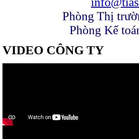
info@tias
Phòng Thị trư
Phòng Kế toá
VIDEO CÔNG TY