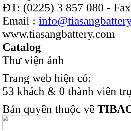
ĐT: (0225) 3 857 080 - Fax
Email :
info@tiasangbatter
www.tiasangbattery.com
Catalog
Thư viện ảnh
Trang web hiện có:
53 khách & 0 thành viên tr
Bản quyền thuộc về
TIBA