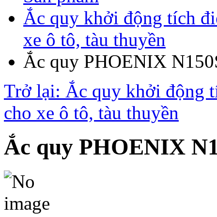
Ắc quy khởi động tích đ
xe ô tô, tàu thuyền
Ắc quy PHOENIX N150S
Trở lại: Ắc quy khởi động 
cho xe ô tô, tàu thuyền
Ắc quy PHOENIX N15