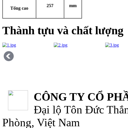
257
mm
Tổng cao
Thành tựu và chất lượng
CÔNG TY CỔ PHẦ
Đại lộ Tôn Đức Thắn
Phòng, Việt Nam