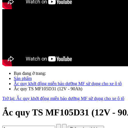
Bạn đang ở trang:
Sản phẩm
Ắc quy khởi động miễn bảo dưỡng MF sử dụng cho xe ô tô
Ắc quy TS MF105D31 (12V - 90Ah)
Trở lại: Ắc quy khởi động miễn bảo dưỡng MF sử dụng cho xe ô tô
Ắc quy TS MF105D31 (12V - 9