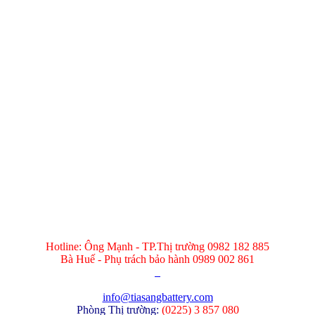
Hotline: Ông Mạnh - TP.Thị trường 0982 182 885
Bà Huế - Phụ trách bảo hành 0989 002 861
info@tiasangbattery.com
Phòng Thị trường:
(
0225) 3 857 080