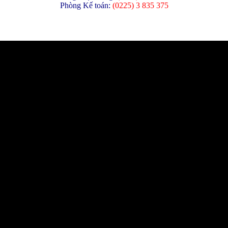
Phòng Kế toán:
(
0225) 3 835 375