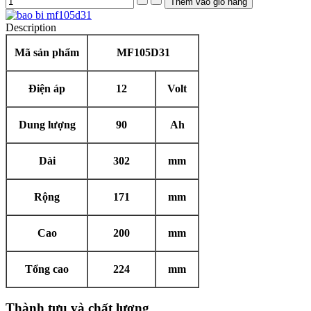
Description
Mã sản phẩm
MF105D31
Điện áp
12
Volt
Dung lượng
90
Ah
Dài
302
mm
Rộng
171
mm
Cao
200
mm
Tổng cao
224
mm
Thành tựu và chất lượng