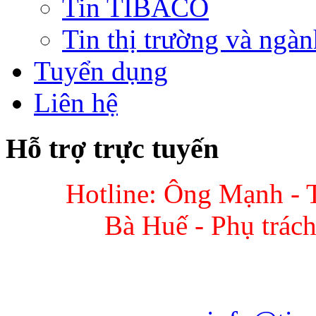
Tin TIBACO
Tin thị trường và ngàn
Tuyển dụng
Liên hệ
Hỗ trợ trực tuyến
Hotline: Ông Mạnh - 
Bà Huế - Phụ trác