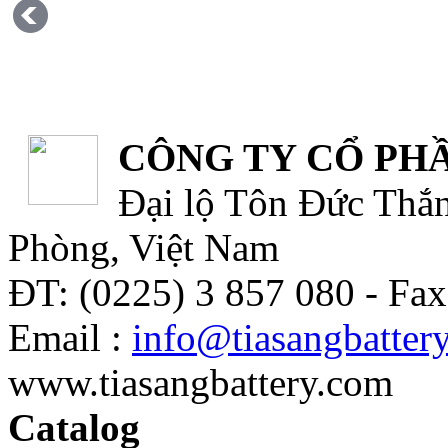
CÔNG TY CỔ PHẦ
Đại lộ Tôn Đức Thắn
Phòng, Việt Nam
ĐT: (0225) 3 857 080 - Fax
Email :
info@tiasangbatter
www.tiasangbattery.com
Catalog