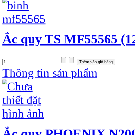
Ắc quy TS MF55565 (1
Thông tin sản phẩm
Ắc quy PHOENIX N200