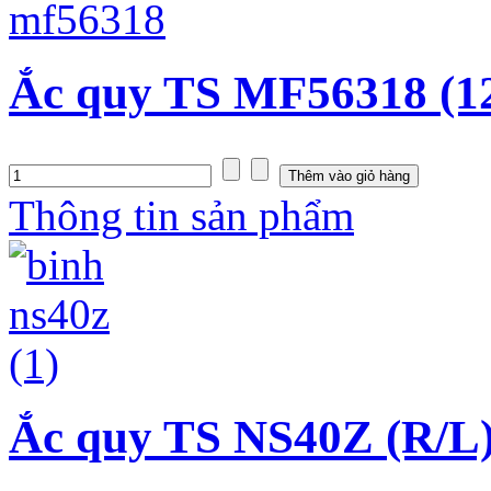
Ắc quy TS MF56318 (1
Thông tin sản phẩm
Ắc quy TS NS40Z (R/L)