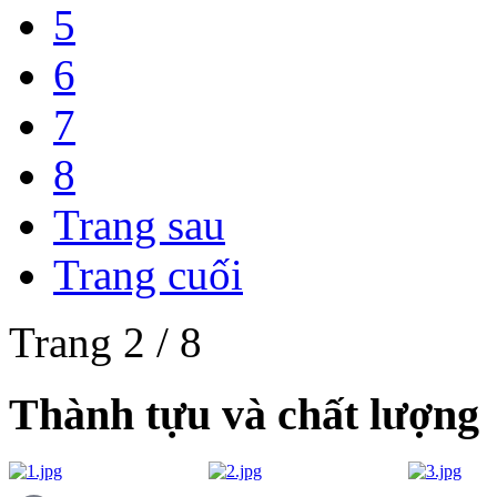
5
6
7
8
Trang sau
Trang cuối
Trang 2 / 8
Thành tựu và chất lượng