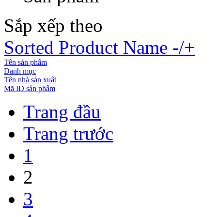
Sắp xếp theo
Sorted Product Name -/+
Tên sản phẩm
Danh mục
Tên nhà sản xuất
Mã ID sản phẩm
Trang đầu
Trang trước
1
2
3