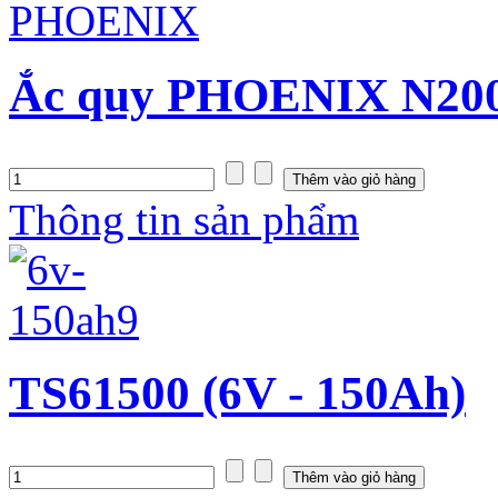
Ắc quy PHOENIX N200
Thông tin sản phẩm
TS61500 (6V - 150Ah)