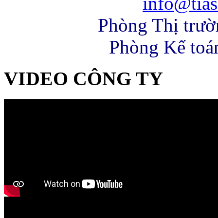
info@tias
Phòng Thị trư
Phòng Kế toá
VIDEO CÔNG TY