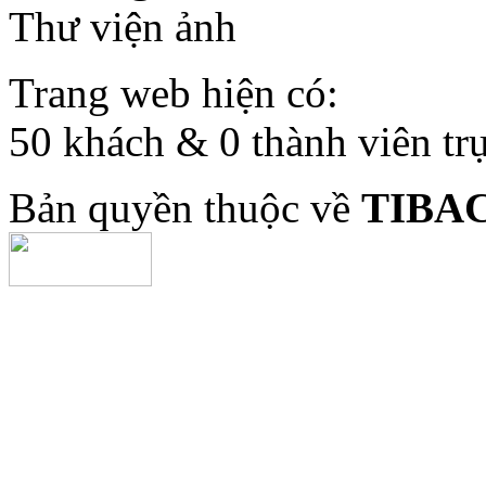
Thư viện ảnh
Trang web hiện có:
50 khách & 0 thành viên tr
Bản quyền thuộc về
TIBA