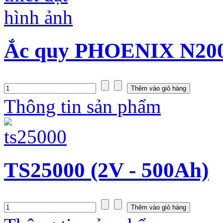
Ắc quy PHOENIX N200S
Thông tin sản phẩm
TS25000 (2V - 500Ah)