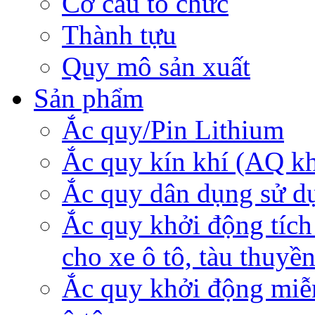
Cơ cấu tổ chức
Thành tựu
Quy mô sản xuất
Sản phẩm
Ắc quy/Pin Lithium
Ắc quy kín khí (AQ k
Ắc quy dân dụng sử d
Ắc quy khởi động tích
cho xe ô tô, tàu thuyề
Ắc quy khởi động miễ