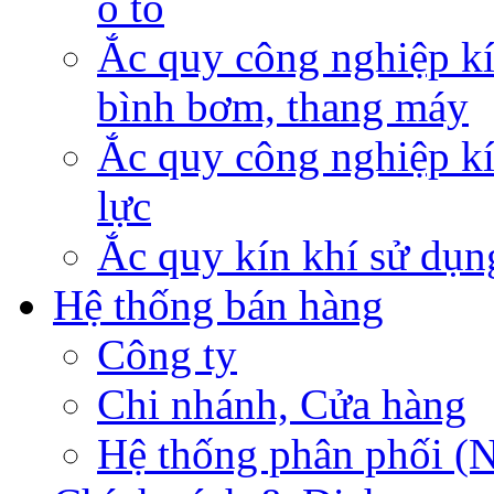
ô tô
Ắc quy công nghiệp kí
bình bơm, thang máy
Ắc quy công nghiệp kí
lực
Ắc quy kín khí sử dụn
Hệ thống bán hàng
Công ty
Chi nhánh, Cửa hàng
Hệ thống phân phối (N