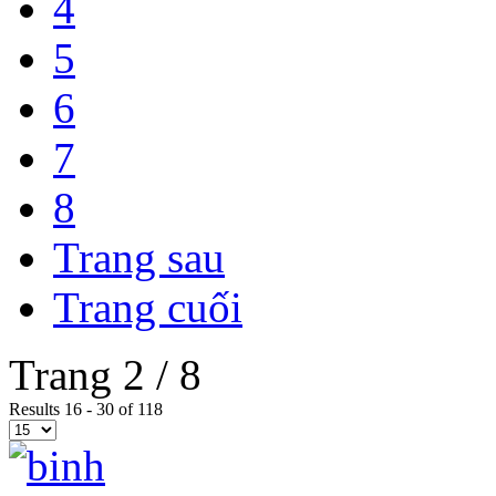
4
5
6
7
8
Trang sau
Trang cuối
Trang 2 / 8
Results 16 - 30 of 118