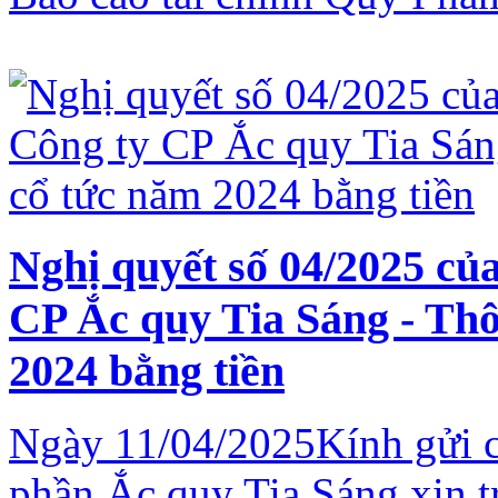
Nghị quyết số 04/2025 củ
CP Ắc quy Tia Sáng - Thô
2024 bằng tiền
Ngày 11/04/2025Kính gửi 
phần Ắc quy Tia Sáng xin t