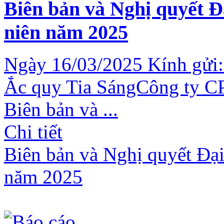
Biên bản và Nghị quyết Đ
niên năm 2025
Ngày 16/03/2025 Kính gửi:
Ắc quy Tia SángCông ty CP
Biên bản và ...
Chi tiết
Biên bản và Nghị quyết Đại
năm 2025