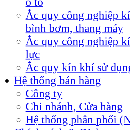
ô tô
Ắc quy công nghiệp kí
bình bơm, thang máy
Ắc quy công nghiệp kí
lực
Ắc quy kín khí sử dụn
Hệ thống bán hàng
Công ty
Chi nhánh, Cửa hàng
Hệ thống phân phối (N