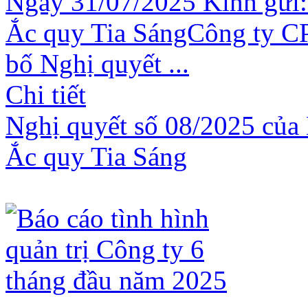
Ngày 31/07/2025 Kính gửi:
Ắc quy Tia SángCông ty CP
bố Nghị quyết ...
Chi tiết
Nghị quyết số 08/2025 của 
Ắc quy Tia Sáng