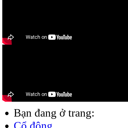
Bạn đang ở trang:
Cổ đông