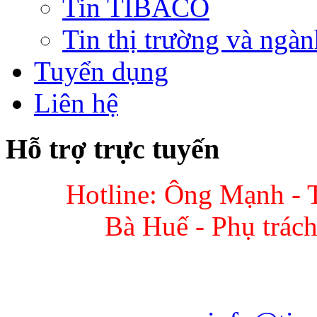
Tin TIBACO
Tin thị trường và ngàn
Tuyển dụng
Liên hệ
Hỗ trợ trực tuyến
Hotline: Ông Mạnh - 
Bà Huế - Phụ trác