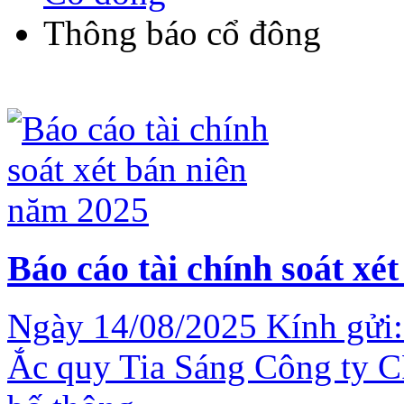
Thông báo cổ đông
Báo cáo tài chính soát xé
Ngày 14/08/2025 Kính gửi:
Ắc quy Tia Sáng Công ty C