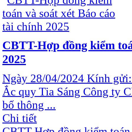
CBTT-Hợp đồng kiểm toán 
2025
Ngày 28/04/2024 Kính gửi:
Ắc quy Tia Sáng Công ty C
bố thông ...
Chi tiết
CBTT-Hợp đồng kiểm toán và