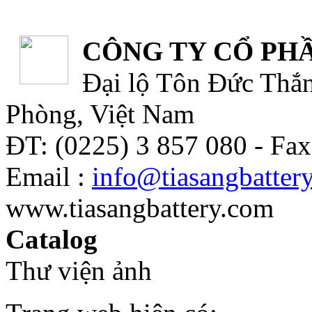
CÔNG TY CỔ PHẦ
Đại lộ Tôn Đức Thắn
Phòng, Việt Nam
ĐT: (0225) 3 857 080 - Fax
Email :
info@tiasangbatter
www.tiasangbattery.com
Catalog
Thư viện ảnh