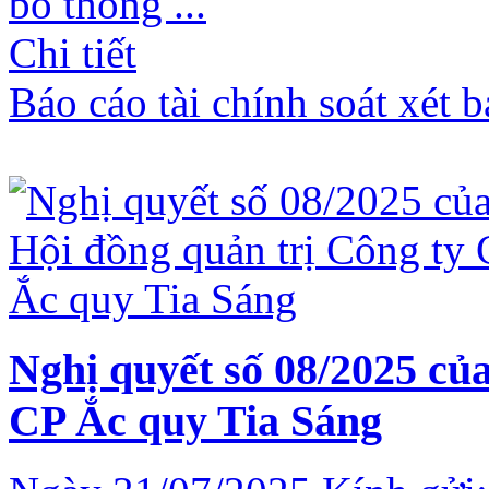
bố thông ...
Chi tiết
Báo cáo tài chính soát xét 
Nghị quyết số 08/2025 củ
CP Ắc quy Tia Sáng