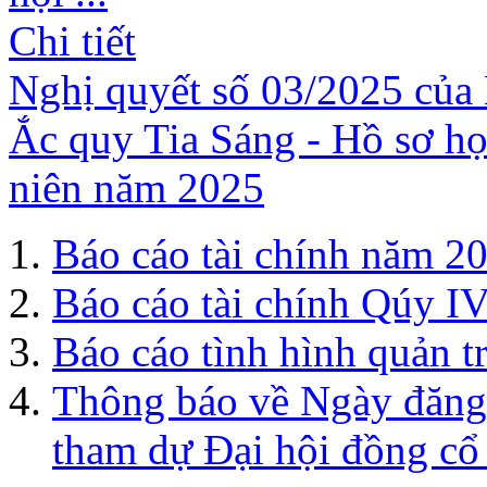
Chi tiết
Nghị quyết số 03/2025 của 
Ắc quy Tia Sáng - Hồ sơ h
niên năm 2025
Báo cáo tài chính năm 20
Báo cáo tài chính Qúy I
Báo cáo tình hình quản t
Thông báo về Ngày đăng 
tham dự Đại hội đồng cổ