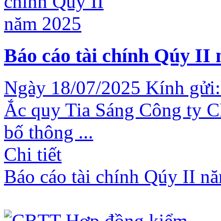
Báo cáo tài chính Qúy II
Ngày 18/07/2025 Kính gửi:
Ắc quy Tia Sáng Công ty C
bố thông ...
Chi tiết
Báo cáo tài chính Qúy II n