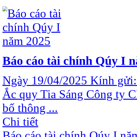
Báo cáo tài chính Qúy I 
Ngày 19/04/2025 Kính gửi:
Ắc quy Tia Sáng Công ty C
bố thông ...
Chi tiết
Báo cáo tài chính Qúy I n