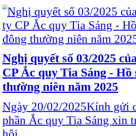
Nghị quyết số 03/2025 củ
CP Ắc quy Tia Sáng - Hồ 
thường niên năm 2025
Ngày 20/02/2025Kính gửi 
phần Ắc quy Tia Sáng xin t
hội ...