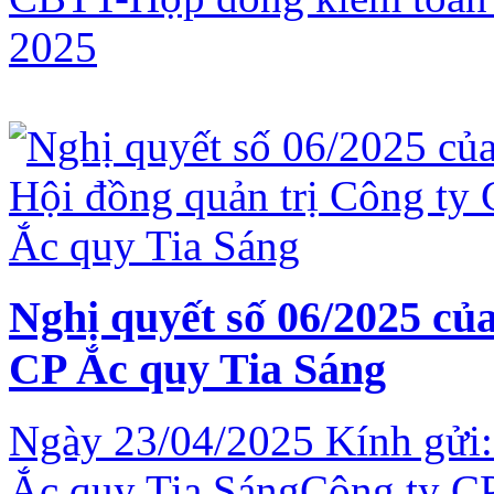
2025
Nghị quyết số 06/2025 củ
CP Ắc quy Tia Sáng
Ngày 23/04/2025 Kính gửi:
Ắc quy Tia SángCông ty CP