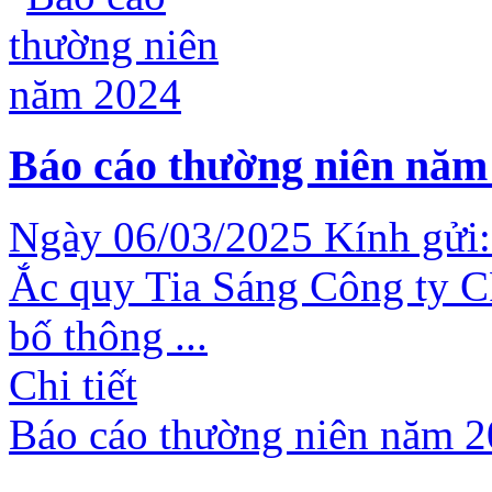
Báo cáo thường niên năm
Ngày 06/03/2025 Kính gửi:
Ắc quy Tia Sáng Công ty C
bố thông ...
Chi tiết
Báo cáo thường niên năm 