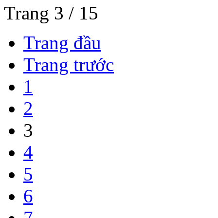
Trang 3 / 15
Trang đầu
Trang trước
1
2
3
4
5
6
7