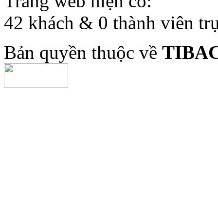
Trang web hiện có:
42 khách & 0 thành viên tr
Bản quyền thuộc về
TIBA