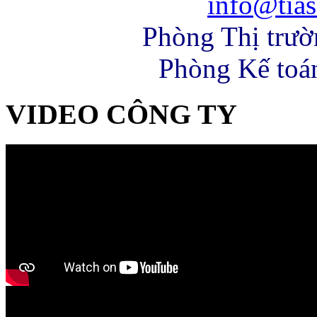
info@tias
Phòng Thị trư
Phòng Kế toá
VIDEO CÔNG TY