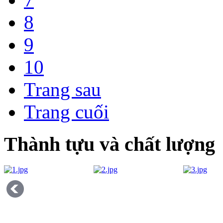
8
9
10
Trang sau
Trang cuối
Thành tựu và chất lượng