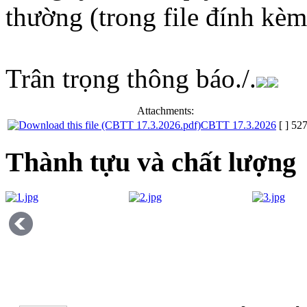
thường
(trong file đính kèm
Trân trọng thông báo./.
Attachments:
CBTT 17.3.2026
[ ]
52
Thành tựu và chất lượng