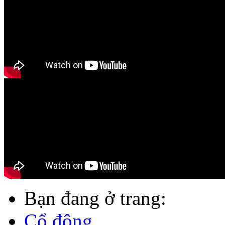
Bạn đang ở trang:
Cổ đông