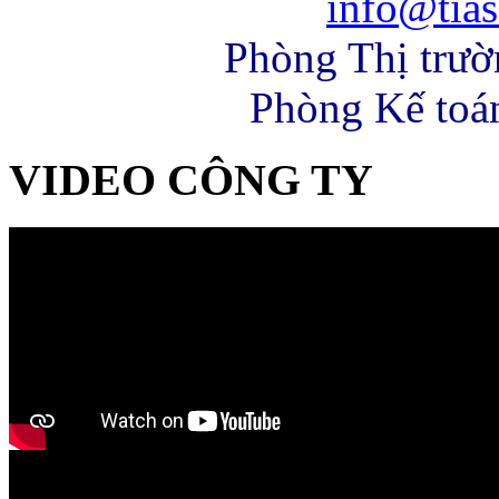
info@tias
Phòng Thị trư
Phòng Kế toá
VIDEO CÔNG TY