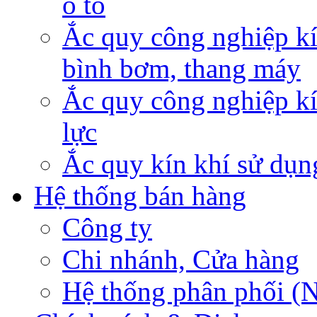
ô tô
Ắc quy công nghiệp kí
bình bơm, thang máy
Ắc quy công nghiệp kí
lực
Ắc quy kín khí sử dụn
Hệ thống bán hàng
Công ty
Chi nhánh, Cửa hàng
Hệ thống phân phối (N