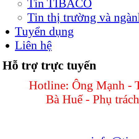
Tin TIBACO
Tin thị trường và ngàn
Tuyển dụng
Liên hệ
Hỗ trợ trực tuyến
Hotline: Ông Mạnh - 
Bà Huế - Phụ trác