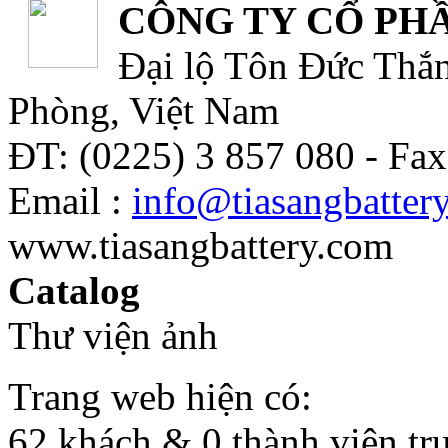
CÔNG TY CỔ PHẦ
Đại lộ Tôn Đức Thắn
Phòng, Việt Nam
ĐT: (0225) 3 857 080 - Fax
Email :
info@tiasangbatter
www.tiasangbattery.com
Catalog
Thư viện ảnh
Trang web hiện có:
62 khách & 0 thành viên tr