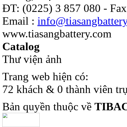
ĐT: (0225) 3 857 080 - Fax
Email :
info@tiasangbatter
www.tiasangbattery.com
Catalog
Thư viện ảnh
Trang web hiện có:
72 khách & 0 thành viên tr
Bản quyền thuộc về
TIBA