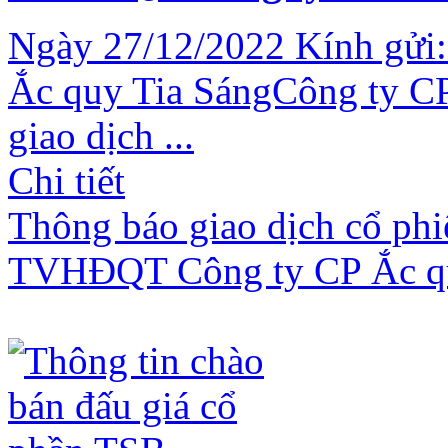
Ngày 27/12/2022 Kính gửi:
Ắc quy Tia SángCông ty CP
giao dịch ...
Chi tiết
Thông báo giao dịch cổ ph
TVHĐQT Công ty CP Ắc qu