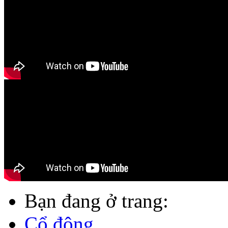
Bạn đang ở trang:
Cổ đông