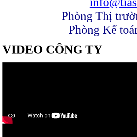
info@tias
Phòng Thị trư
Phòng Kế toá
VIDEO CÔNG TY