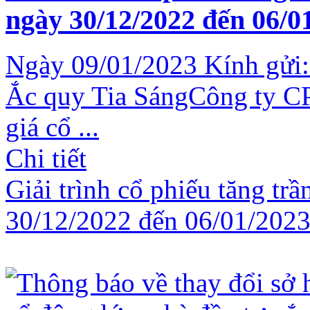
ngày 30/12/2022 đến 06/0
Ngày 09/01/2023 Kính gửi:
Ắc quy Tia SángCông ty CP 
giá cổ ...
Chi tiết
Giải trình cổ phiếu tăng trầ
30/12/2022 đến 06/01/202