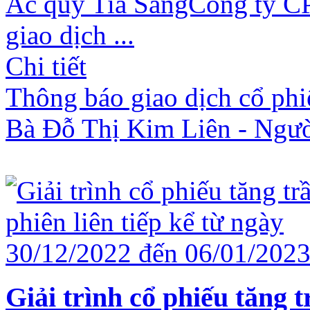
Ắc quy Tia SángCông ty CP
giao dịch ...
Chi tiết
Thông báo giao dịch cổ ph
Bà Đỗ Thị Kim Liên - Người
Giải trình cổ phiếu tăng t