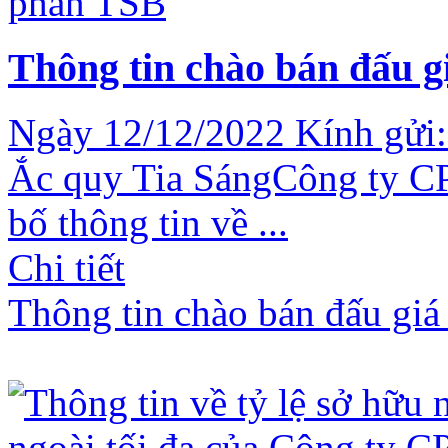
Thông tin chào bán đấu g
Ngày 12/12/2022 Kính gửi:
Ắc quy Tia SángCông ty CP
bố thông tin về ...
Chi tiết
Thông tin chào bán đấu gi