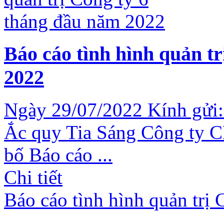
Báo cáo tình hình quản t
2022
Ngày 29/07/2022 Kính gửi:
Ắc quy Tia Sáng Công ty C
bố Báo cáo ...
Chi tiết
Báo cáo tình hình quản trị