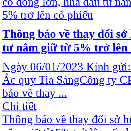
Thông báo về thay đổi sở
tư nắm giữ từ 5% trở lên
Ngày 06/01/2023 Kính gửi:
Ắc quy Tia SángCông ty CP
báo về thay ...
Chi tiết
Thông báo về thay đổi sở h