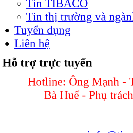
Tin TIBACO
Tin thị trường và ngàn
Tuyển dụng
Liên hệ
Hỗ trợ trực tuyến
Hotline: Ông Mạnh - 
Bà Huế - Phụ trác