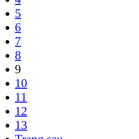
5
6
7
8
9
10
11
12
13
Trang sau