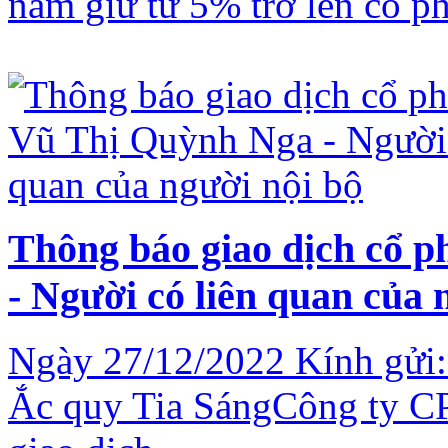
nắm giữ từ 5% trở lên cổ p
Thông báo giao dịch cổ 
- Người có liên quan của 
Ngày 27/12/2022 Kính gửi:
Ắc quy Tia SángCông ty CP