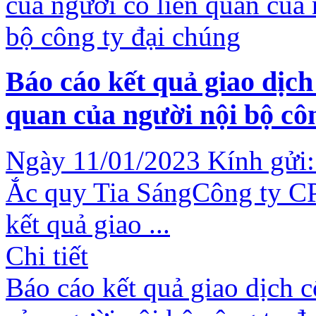
Báo cáo kết quả giao dịch
quan của người nội bộ cô
Ngày 11/01/2023 Kính gửi:
Ắc quy Tia SángCông ty CP
kết quả giao ...
Chi tiết
Báo cáo kết quả giao dịch c