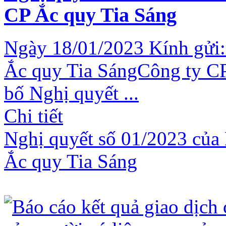
CP Ắc quy Tia Sáng
Ngày 18/01/2023 Kính gửi:
Ắc quy Tia SángCông ty CP
bố Nghị quyết ...
Chi tiết
Nghị quyết số 01/2023 của 
Ắc quy Tia Sáng