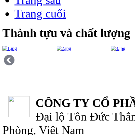
Trang cuối
Thành tựu và chất lượng
CÔNG TY CỔ PHẦ
Đại lộ Tôn Đức Thắn
Phòng, Việt Nam