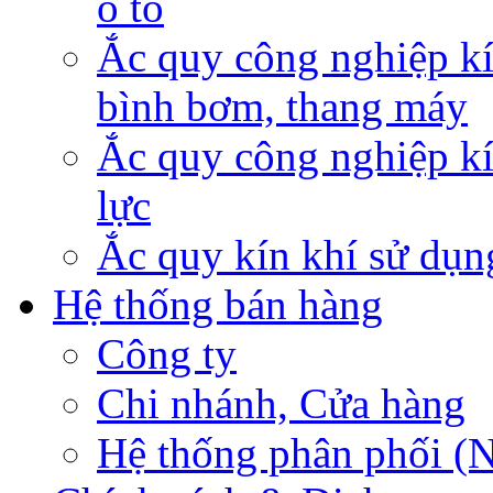
ô tô
Ắc quy công nghiệp kí
bình bơm, thang máy
Ắc quy công nghiệp kí
lực
Ắc quy kín khí sử dụn
Hệ thống bán hàng
Công ty
Chi nhánh, Cửa hàng
Hệ thống phân phối (N