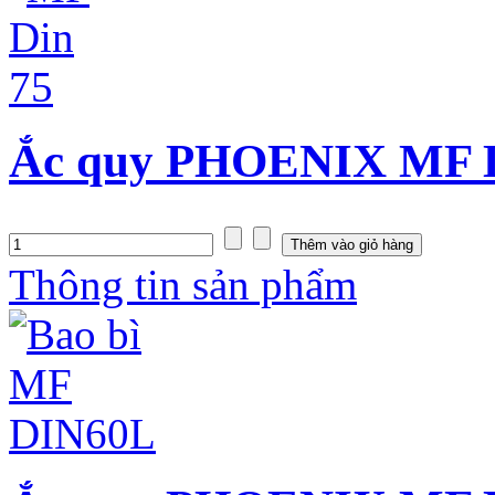
Ắc quy PHOENIX MF D
Thông tin sản phẩm