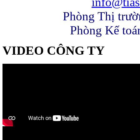
info@tias
Phòng Thị trư
Phòng Kế toá
VIDEO CÔNG TY