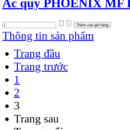
Ắc quy PHOENIX MF D
Thông tin sản phẩm
Trang đầu
Trang trước
1
2
3
Trang sau