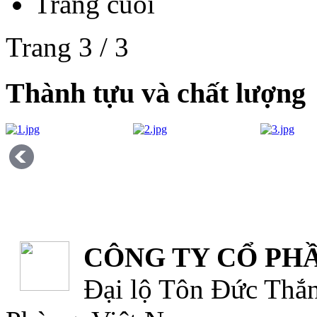
Trang cuối
Trang 3 / 3
Thành tựu và chất lượng
CÔNG TY CỔ PHẦ
Đại lộ Tôn Đức Thắn