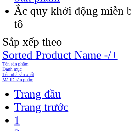
Ắc quy khởi động miễn 
tô
Sắp xếp theo
Sorted Product Name -/+
Tên sản phẩm
Danh mục
Tên nhà sản xuất
Mã ID sản phẩm
Trang đầu
Trang trước
1