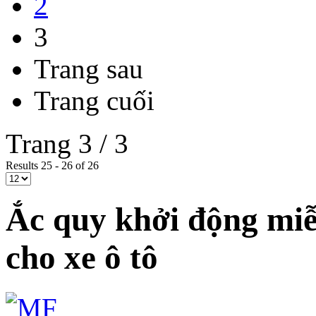
2
3
Trang sau
Trang cuối
Trang 3 / 3
Results 25 - 26 of 26
Ắc quy khởi động mi
cho xe ô tô