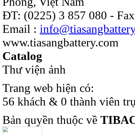
Phòng, Việt Nam
ĐT: (0225) 3 857 080 - Fax
Email :
info@tiasangbatter
www.tiasangbattery.com
Catalog
Thư viện ảnh
Trang web hiện có:
56 khách & 0 thành viên tr
Bản quyền thuộc về
TIBA