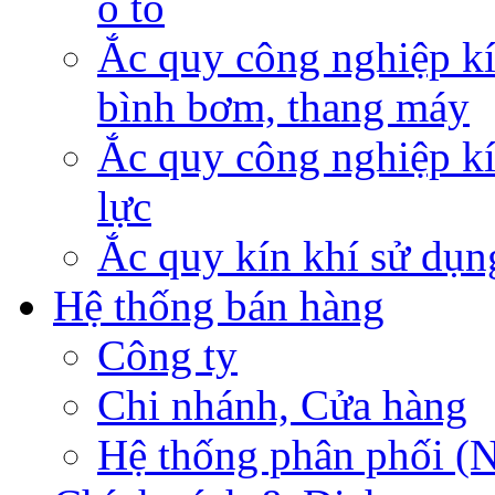
ô tô
Ắc quy công nghiệp kí
bình bơm, thang máy
Ắc quy công nghiệp kí
lực
Ắc quy kín khí sử dụn
Hệ thống bán hàng
Công ty
Chi nhánh, Cửa hàng
Hệ thống phân phối (N