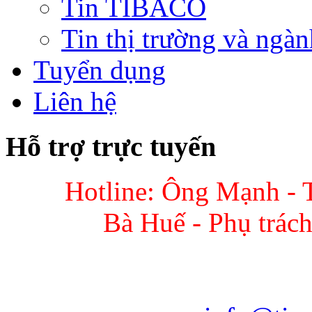
Tin TIBACO
Tin thị trường và ngàn
Tuyển dụng
Liên hệ
Hỗ trợ trực tuyến
Hotline: Ông Mạnh - 
Bà Huế - Phụ trác