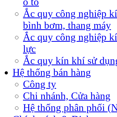
ô tô
Ắc quy công nghiệp kí
bình bơm, thang máy
Ắc quy công nghiệp kí
lực
Ắc quy kín khí sử dụn
Hệ thống bán hàng
Công ty
Chi nhánh, Cửa hàng
Hệ thống phân phối (N