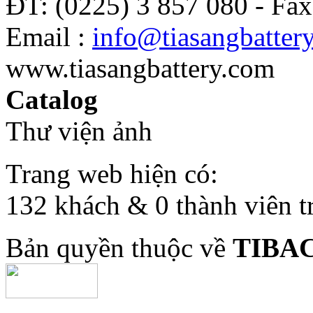
ĐT: (0225) 3 857 080 - Fax
Email :
info@tiasangbatter
www.tiasangbattery.com
Catalog
Thư viện ảnh
Trang web hiện có:
132 khách & 0 thành viên t
Bản quyền thuộc về
TIBA