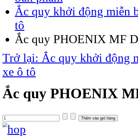
Ắc quy khởi động miễn 
tô
Ắc quy PHOENIX MF DI
Trở lại: Ắc quy khởi động
xe ô tô
Ắc quy PHOENIX MF