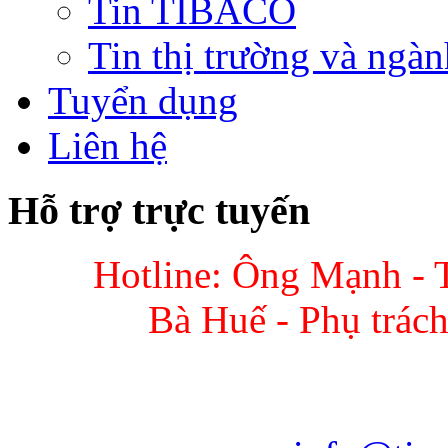
Tin TIBACO
Tin thị trường và ngàn
Tuyển dụng
Liên hệ
Hỗ trợ trực tuyến
Hotline: Ông Mạnh - 
Bà Huế - Phụ trác