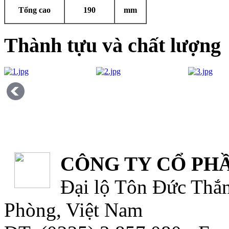
Tổng cao
190
mm
Thành tựu và chất lượng
CÔNG TY CỔ PHẦ
Đại lộ Tôn Đức Thắn
Phòng, Việt Nam