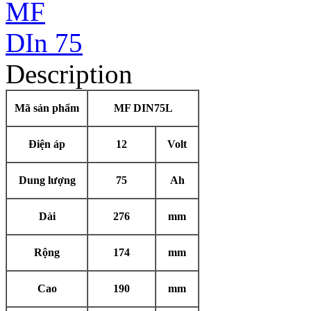
Description
Mã sản phẩm
MF DIN75L
Điện áp
12
Volt
Dung lượng
75
Ah
Dài
276
mm
Rộng
174
mm
Cao
190
mm