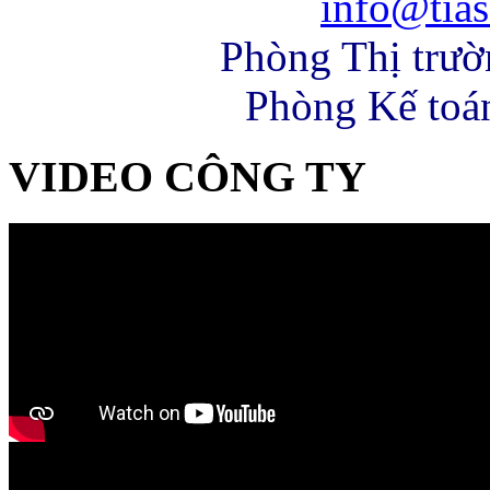
info@tias
Phòng Thị trư
Phòng Kế toá
VIDEO CÔNG TY