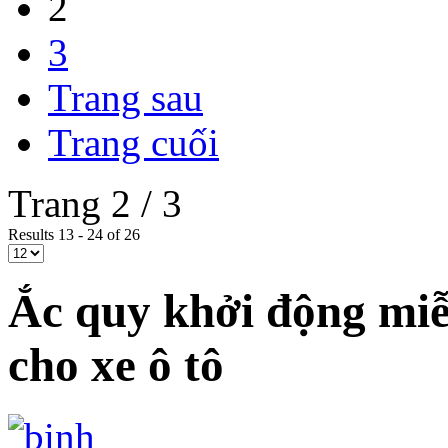
2
3
Trang sau
Trang cuối
Trang 2 / 3
Results 13 - 24 of 26
Ắc quy khởi động mi
cho xe ô tô