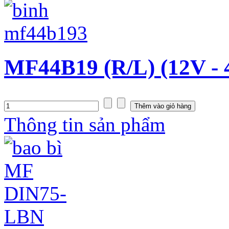
MF44B19 (R/L) (12V - 
Thông tin sản phẩm