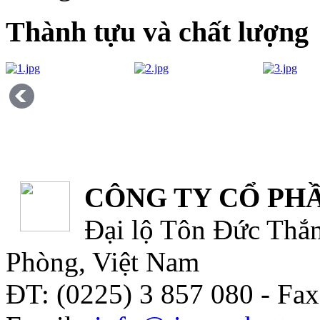
Thành tựu và chất lượng
CÔNG TY CỔ PHẦ
Đại lộ Tôn Đức Thắn
Phòng, Việt Nam
ĐT: (0225) 3 857 080 - Fax