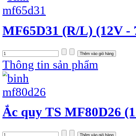
MF65D31 (R/L) (12V -
Thông tin sản phẩm
Ắc quy TS MF80D26 (1