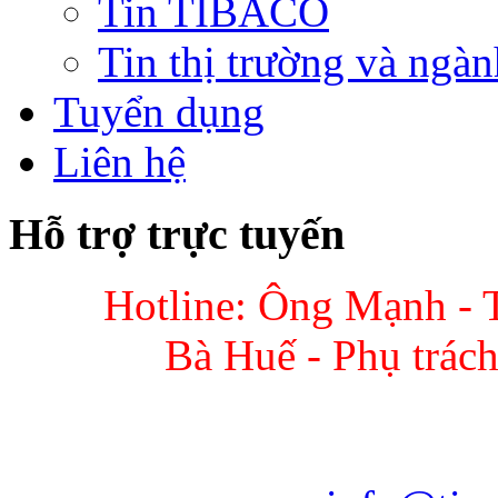
Tin TIBACO
Tin thị trường và ngàn
Tuyển dụng
Liên hệ
Hỗ trợ trực tuyến
Hotline: Ông Mạnh - 
Bà Huế - Phụ trác