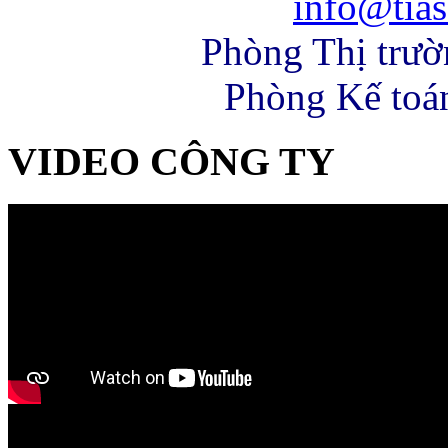
info@tias
Phòng Thị trư
Phòng Kế toá
VIDEO CÔNG TY