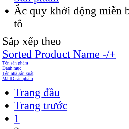
Ắc quy khởi động miễn 
tô
Sắp xếp theo
Sorted Product Name -/+
Tên sản phẩm
Danh mục
Tên nhà sản xuất
Mã ID sản phẩm
Trang đầu
Trang trước
1