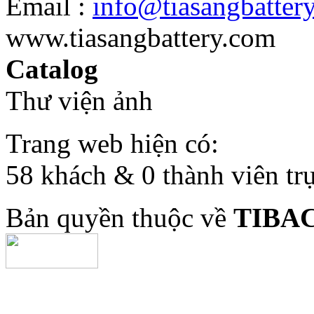
Email :
info@tiasangbatter
www.tiasangbattery.com
Catalog
Thư viện ảnh
Trang web hiện có:
58 khách & 0 thành viên tr
Bản quyền thuộc về
TIBA