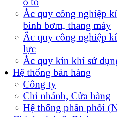
ô tô
Ắc quy công nghiệp kí
bình bơm, thang máy
Ắc quy công nghiệp kí
lực
Ắc quy kín khí sử dụn
Hệ thống bán hàng
Công ty
Chi nhánh, Cửa hàng
Hệ thống phân phối (N