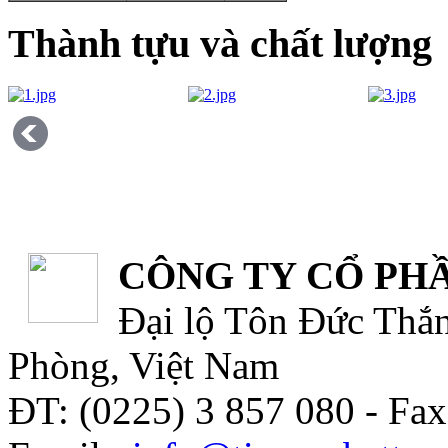
Thành tựu và chất lượng
CÔNG TY CỔ PHẦ
Đại lộ Tôn Đức Thắn
Phòng, Việt Nam
ĐT: (0225) 3 857 080 - Fax