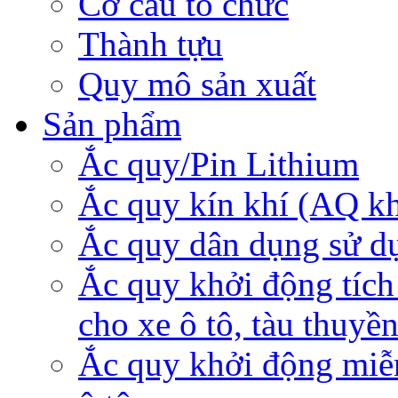
Cơ cấu tổ chức
Thành tựu
Quy mô sản xuất
Sản phẩm
Ắc quy/Pin Lithium
Ắc quy kín khí (AQ k
Ắc quy dân dụng sử d
Ắc quy khởi động tích
cho xe ô tô, tàu thuyề
Ắc quy khởi động miễ