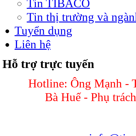
Tin TIBACO
Tin thị trường và ngàn
Tuyển dụng
Liên hệ
Hỗ trợ trực tuyến
Hotline: Ông Mạnh - 
Bà Huế - Phụ trác