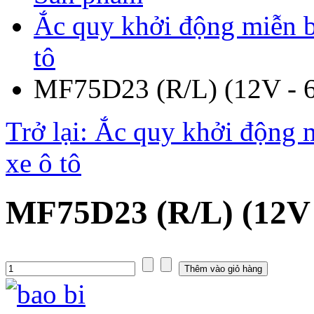
Ắc quy khởi động miễn 
tô
MF75D23 (R/L) (12V - 
Trở lại: Ắc quy khởi động
xe ô tô
MF75D23 (R/L) (12V 