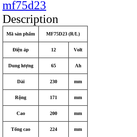
Description
Mã sản phẩm
MF75D23 (R/L)
Điện áp
12
Volt
Dung lượng
65
Ah
Dài
230
mm
Rộng
171
mm
Cao
200
mm
Tổng cao
224
mm