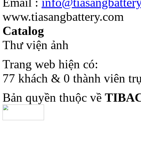
Email :
info@tiasangbatter
www.tiasangbattery.com
Catalog
Thư viện ảnh
Trang web hiện có:
77 khách & 0 thành viên tr
Bản quyền thuộc về
TIBA