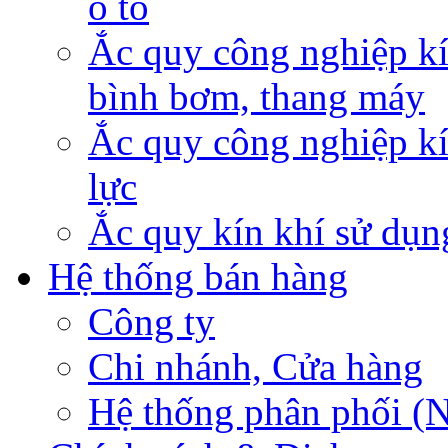
ô tô
Ắc quy công nghiệp kí
bình bơm, thang máy
Ắc quy công nghiệp kí
lực
Ắc quy kín khí sử dụn
Hệ thống bán hàng
Công ty
Chi nhánh, Cửa hàng
Hệ thống phân phối (N