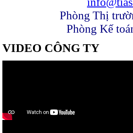
info@tias
Phòng Thị trư
Phòng Kế toá
VIDEO CÔNG TY