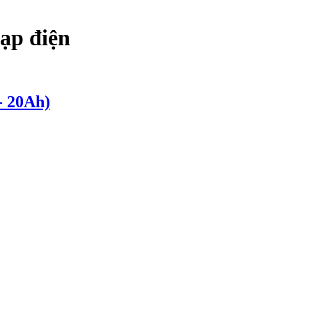
đạp điện
- 20Ah)