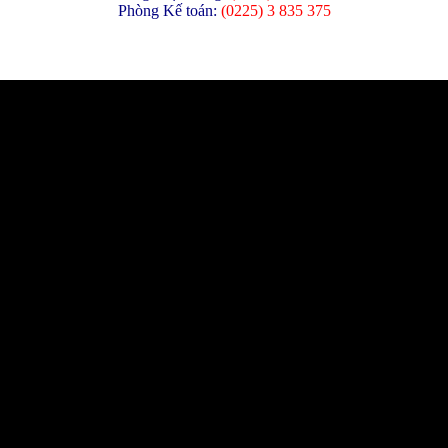
Phòng Kế toán:
(
0225) 3 835 375