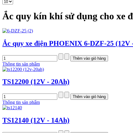
Ắc quy kín khí sử dụng cho xe 
Ắc quy xe điện PHOENIX 6-DZF-25 (12V 
Thông tin sản phẩm
TS12200 (12V - 20Ah)
Thông tin sản phẩm
TS12140 (12V - 14Ah)