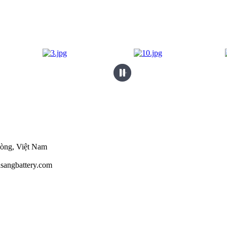
hòng, Việt Nam
sangbattery.com