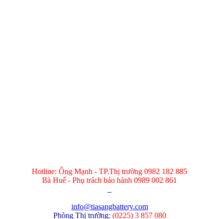
Hotline: Ông Mạnh - TP.Thị trường 0982 182 885
Bà Huế - Phụ trách bảo hành 0989 002 861
info@tiasangbattery.com
Phòng Thị trường:
(
0225) 3 857 080