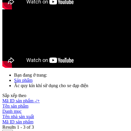
Bạn đang ở trang:
Sản phẩm
Ắc quy kín khí sử dụng cho xe đạp điện
Sắp xếp theo
Mã ID sản phẩm -/+
Tên sản phẩm
Danh mục
Tên nhà sản xuất
Mã ID sản phẩm
Results 1 - 3 of 3