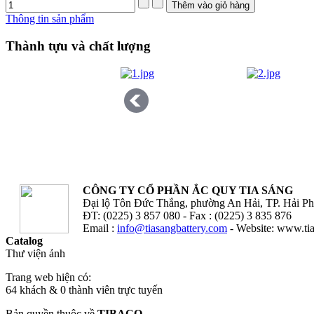
Thông tin sản phẩm
Thành tựu và chất lượng
CÔNG TY CỔ PHẦN ẮC QUY TIA SÁNG
Đại lộ Tôn Đức Thắng, phường An Hải, TP. Hải P
ĐT: (0225) 3 857 080 - Fax : (0225) 3 835 876
Email :
info@tiasangbattery.com
- Website: www.tia
Catalog
Thư viện ảnh
Trang web hiện có:
64 khách & 0 thành viên trực tuyến
Bản quyền thuộc về
TIBACO