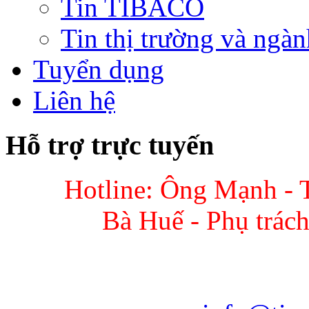
Tin TIBACO
Tin thị trường và ngàn
Tuyển dụng
Liên hệ
Hỗ trợ trực tuyến
Hotline: Ông Mạnh - 
Bà Huế - Phụ trác