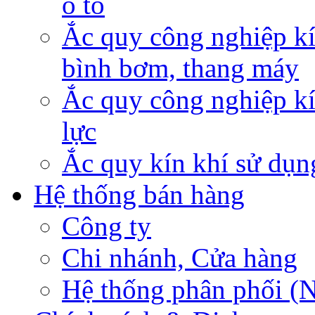
ô tô
Ắc quy công nghiệp kí
bình bơm, thang máy
Ắc quy công nghiệp kí
lực
Ắc quy kín khí sử dụn
Hệ thống bán hàng
Công ty
Chi nhánh, Cửa hàng
Hệ thống phân phối (N