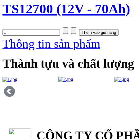
TS12700 (12V - 70Ah)
Thông tin sản phẩm
Thành tựu và chất lượng
CÔNG TY CỔ PHẦ