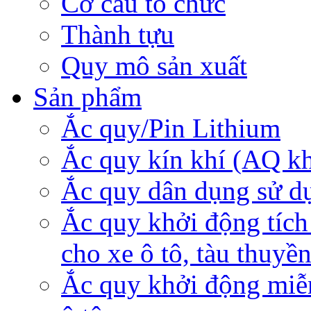
Cơ cấu tổ chức
Thành tựu
Quy mô sản xuất
Sản phẩm
Ắc quy/Pin Lithium
Ắc quy kín khí (AQ k
Ắc quy dân dụng sử d
Ắc quy khởi động tích
cho xe ô tô, tàu thuyề
Ắc quy khởi động miễ