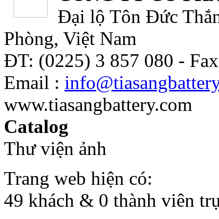
Đại lộ Tôn Đức Thắn
Phòng, Việt Nam
ĐT: (0225) 3 857 080 - Fax
Email :
info@tiasangbatter
www.tiasangbattery.com
Catalog
Thư viện ảnh
Trang web hiện có:
49 khách & 0 thành viên tr