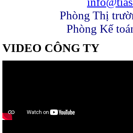
info@tias
Phòng Thị trư
Phòng Kế toá
VIDEO CÔNG TY