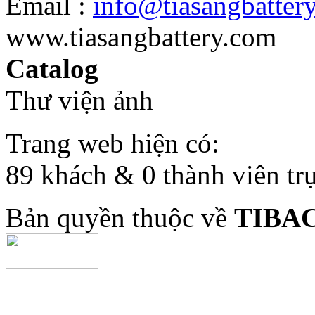
Email :
info@tiasangbatter
www.tiasangbattery.com
Catalog
Thư viện ảnh
Trang web hiện có:
89 khách & 0 thành viên tr
Bản quyền thuộc về
TIBA