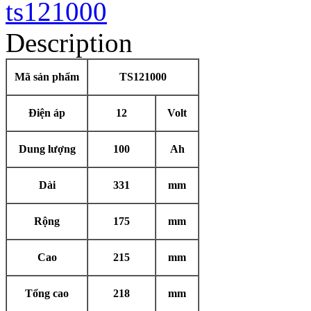
Description
Mã sản phẩm
TS121000
Điện áp
12
Volt
Dung lượng
100
Ah
Dài
331
mm
Rộng
175
mm
Cao
215
mm
Tổng cao
218
mm