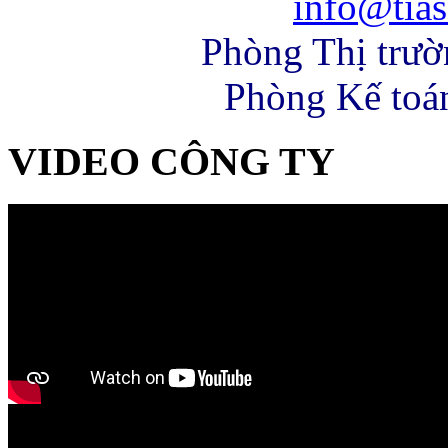
info@tias
Phòng Thị trư
Phòng Kế toá
VIDEO CÔNG TY