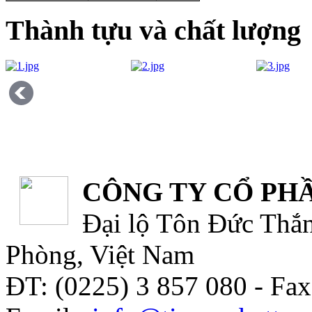
Thành tựu và chất lượng
CÔNG TY CỔ PHẦ
Đại lộ Tôn Đức Thắn
Phòng, Việt Nam
ĐT: (0225) 3 857 080 - Fax