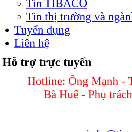
Tin TIBACO
Tin thị trường và ngàn
Tuyển dụng
Liên hệ
Hỗ trợ trực tuyến
Hotline: Ông Mạnh - 
Bà Huế - Phụ trác