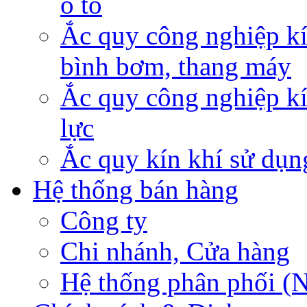
ô tô
Ắc quy công nghiệp kí
bình bơm, thang máy
Ắc quy công nghiệp kí
lực
Ắc quy kín khí sử dụn
Hệ thống bán hàng
Công ty
Chi nhánh, Cửa hàng
Hệ thống phân phối (N