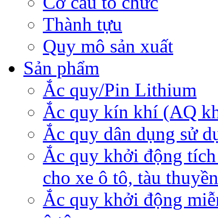
Cơ cấu tổ chức
Thành tựu
Quy mô sản xuất
Sản phẩm
Ắc quy/Pin Lithium
Ắc quy kín khí (AQ k
Ắc quy dân dụng sử d
Ắc quy khởi động tích
cho xe ô tô, tàu thuyề
Ắc quy khởi động miễ