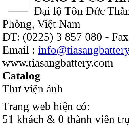
Đại lộ Tôn Đức Thắn
Phòng, Việt Nam
ĐT: (0225) 3 857 080 - Fax
Email :
info@tiasangbatter
www.tiasangbattery.com
Catalog
Thư viện ảnh
Trang web hiện có:
51 khách & 0 thành viên tr