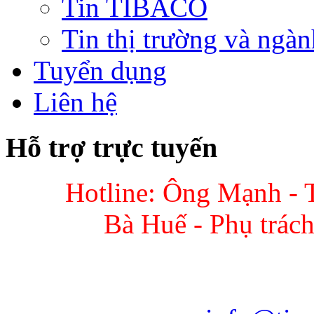
Tin TIBACO
Tin thị trường và ngàn
Tuyển dụng
Liên hệ
Hỗ trợ trực tuyến
Hotline: Ông Mạnh - 
Bà Huế - Phụ trác