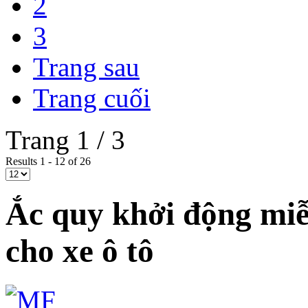
2
3
Trang sau
Trang cuối
Trang 1 / 3
Results 1 - 12 of 26
Ắc quy khởi động mi
cho xe ô tô