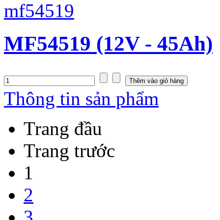
MF54519 (12V - 45Ah)
Thông tin sản phẩm
Trang đầu
Trang trước
1
2
3