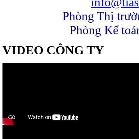
info@tias
Phòng Thị trư
Phòng Kế toá
VIDEO CÔNG TY