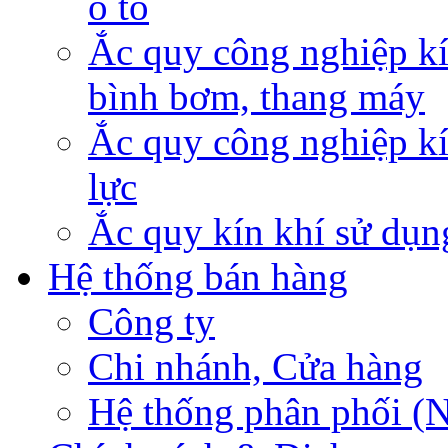
ô tô
Ắc quy công nghiệp kí
bình bơm, thang máy
Ắc quy công nghiệp kí
lực
Ắc quy kín khí sử dụn
Hệ thống bán hàng
Công ty
Chi nhánh, Cửa hàng
Hệ thống phân phối (N