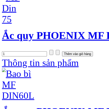
Ắc quy PHOENIX MF D
Thông tin sản phẩm