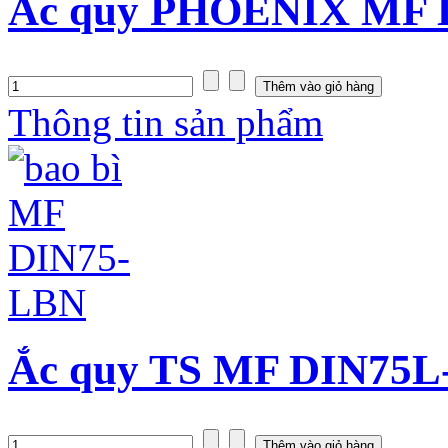
Ắc quy PHOENIX MF D
Thông tin sản phẩm
Ắc quy TS MF DIN75L-