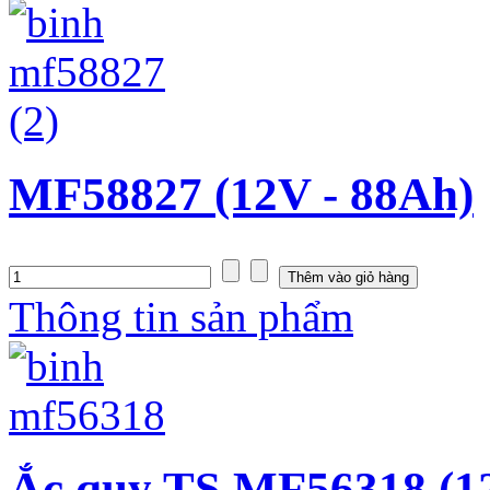
MF58827 (12V - 88Ah)
Thông tin sản phẩm
Ắc quy TS MF56318 (1