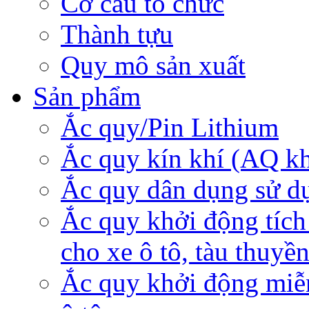
Cơ cấu tổ chức
Thành tựu
Quy mô sản xuất
Sản phẩm
Ắc quy/Pin Lithium
Ắc quy kín khí (AQ k
Ắc quy dân dụng sử d
Ắc quy khởi động tích
cho xe ô tô, tàu thuyề
Ắc quy khởi động miễ