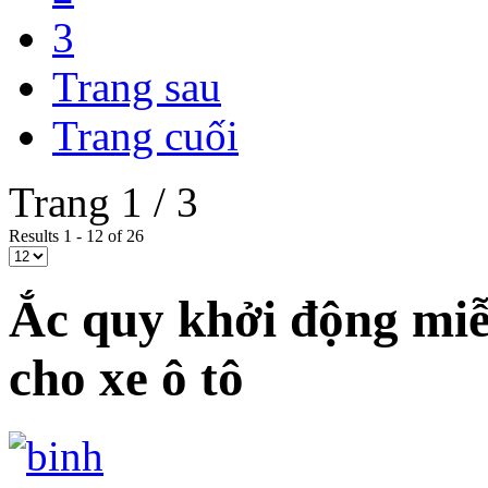
3
Trang sau
Trang cuối
Trang 1 / 3
Results 1 - 12 of 26
Ắc quy khởi động mi
cho xe ô tô