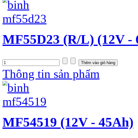
MF55D23 (R/L) (12V -
Thông tin sản phẩm
MF54519 (12V - 45Ah)