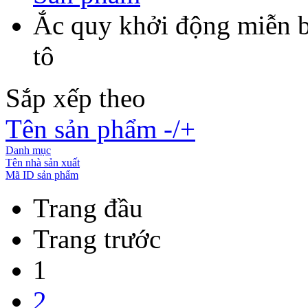
Ắc quy khởi động miễn 
tô
Sắp xếp theo
Tên sản phẩm -/+
Danh mục
Tên nhà sản xuất
Mã ID sản phẩm
Trang đầu
Trang trước
1
2