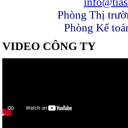
info@tias
Phòng Thị trư
Phòng Kế toá
VIDEO CÔNG TY