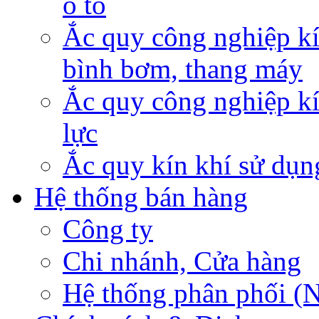
ô tô
Ắc quy công nghiệp kí
bình bơm, thang máy
Ắc quy công nghiệp kí
lực
Ắc quy kín khí sử dụn
Hệ thống bán hàng
Công ty
Chi nhánh, Cửa hàng
Hệ thống phân phối (N