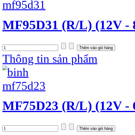
MF95D31 (R/L) (12V -
Thông tin sản phẩm
MF75D23 (R/L) (12V -