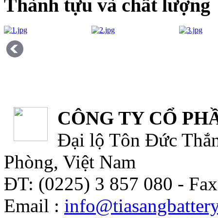
Thành tựu và chất lượng
CÔNG TY CỔ PHẦ
Đại lộ Tôn Đức Thắn
Phòng, Việt Nam
ĐT: (0225) 3 857 080 - Fax
Email :
info@tiasangbatter