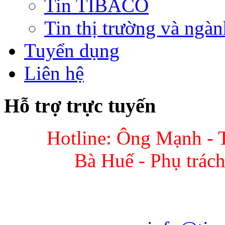
Tin TIBACO
Tin thị trường và ngàn
Tuyển dụng
Liên hệ
Hỗ trợ trực tuyến
Hotline: Ông Mạnh - 
Bà Huế - Phụ trác