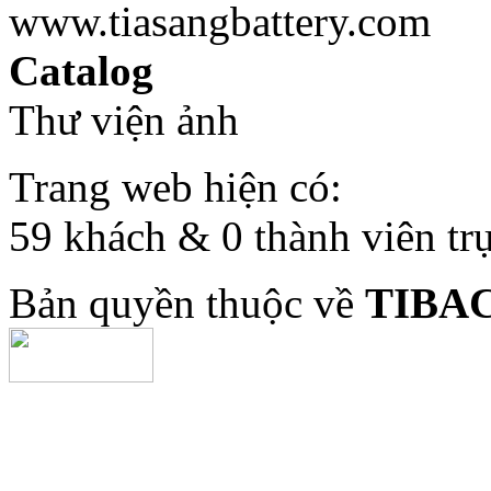
www.tiasangbattery.com
Catalog
Thư viện ảnh
Trang web hiện có:
59 khách & 0 thành viên tr
Bản quyền thuộc về
TIBA