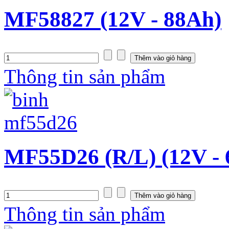
MF58827 (12V - 88Ah)
Thông tin sản phẩm
MF55D26 (R/L) (12V -
Thông tin sản phẩm