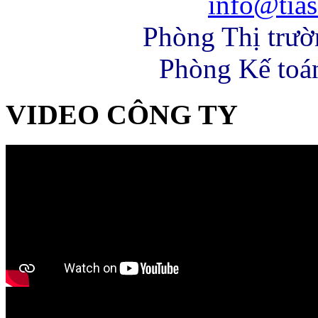
info@tias
Phòng Thị trư
Phòng Kế toá
VIDEO CÔNG TY