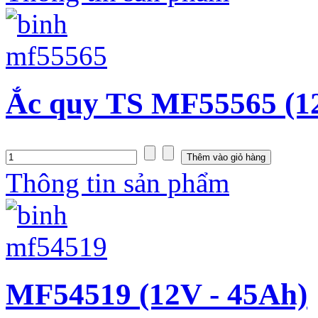
Ắc quy TS MF55565 (1
Thông tin sản phẩm
MF54519 (12V - 45Ah)