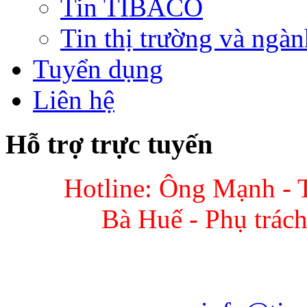
Tin TIBACO
Tin thị trường và ngàn
Tuyển dụng
Liên hệ
Hỗ trợ trực tuyến
Hotline: Ông Mạnh - 
Bà Huế - Phụ trác