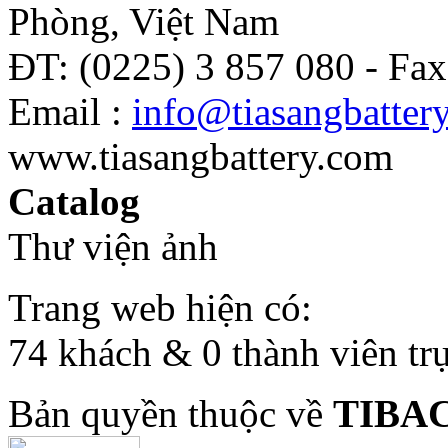
Phòng, Việt Nam
ĐT: (0225) 3 857 080 - Fax
Email :
info@tiasangbatter
www.tiasangbattery.com
Catalog
Thư viện ảnh
Trang web hiện có:
74 khách & 0 thành viên tr
Bản quyền thuộc về
TIBA