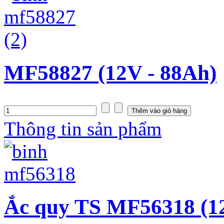
MF58827 (12V - 88Ah)
Thông tin sản phẩm
Ắc quy TS MF56318 (1