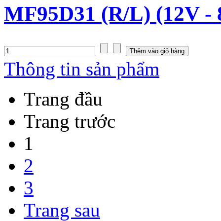
MF95D31 (R/L) (12V -
Thông tin sản phẩm
Trang đầu
Trang trước
1
2
3
Trang sau