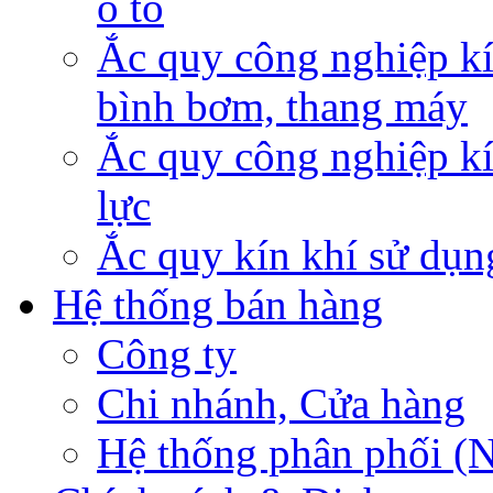
ô tô
Ắc quy công nghiệp kí
bình bơm, thang máy
Ắc quy công nghiệp kí
lực
Ắc quy kín khí sử dụn
Hệ thống bán hàng
Công ty
Chi nhánh, Cửa hàng
Hệ thống phân phối (N