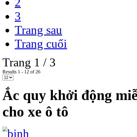
2
3
Trang sau
Trang cuối
Trang 1 / 3
Results 1 - 12 of 26
Ắc quy khởi động mi
cho xe ô tô