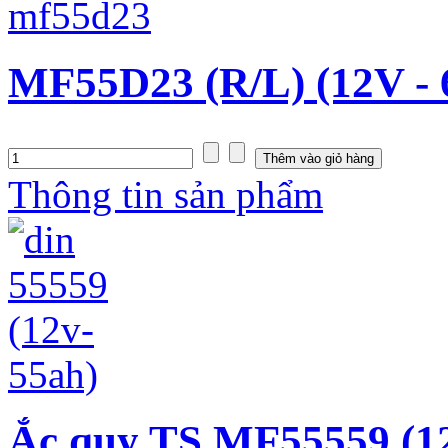
MF55D23 (R/L) (12V -
Thông tin sản phẩm
Ắc quy TS MF55559 (1