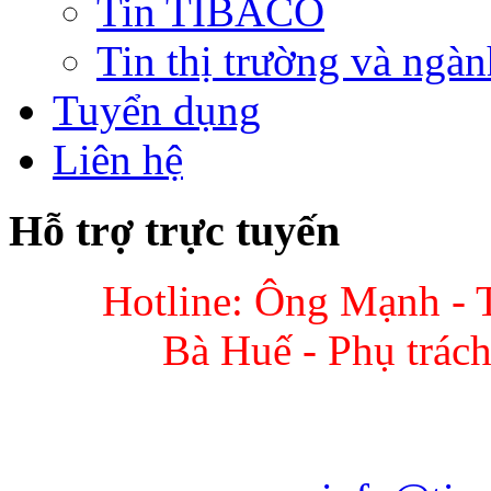
Tin TIBACO
Tin thị trường và ngàn
Tuyển dụng
Liên hệ
Hỗ trợ trực tuyến
Hotline: Ông Mạnh - 
Bà Huế - Phụ trác