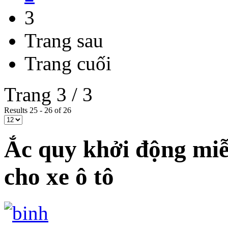
3
Trang sau
Trang cuối
Trang 3 / 3
Results 25 - 26 of 26
Ắc quy khởi động mi
cho xe ô tô