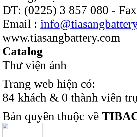
ĐT: (0225) 3 857 080 - Fax
Email :
info@tiasangbatter
www.tiasangbattery.com
Catalog
Thư viện ảnh
Trang web hiện có:
84 khách & 0 thành viên tr
Bản quyền thuộc về
TIBA