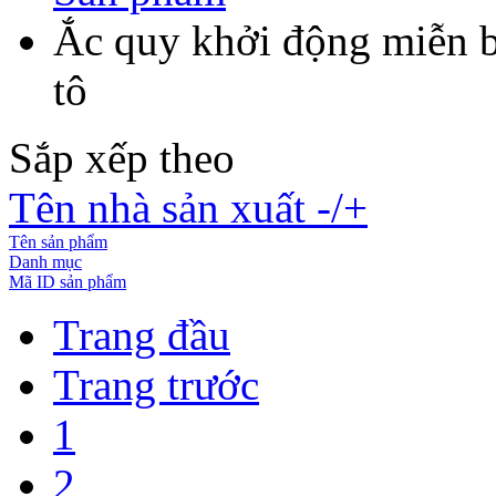
Ắc quy khởi động miễn 
tô
Sắp xếp theo
Tên nhà sản xuất -/+
Tên sản phẩm
Danh mục
Mã ID sản phẩm
Trang đầu
Trang trước
1
2