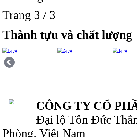
Trang 3 / 3
Thành tựu và chất lượng
CÔNG TY CỔ PHẦ
Đại lộ Tôn Đức Thắn
Phòng, Việt Nam