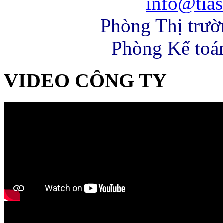
info@tias
Phòng Thị trư
Phòng Kế toá
VIDEO CÔNG TY