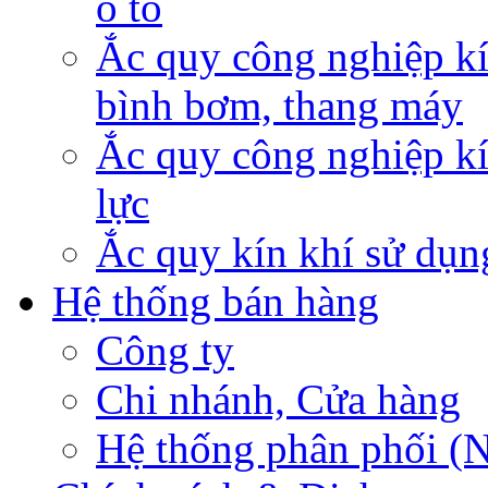
ô tô
Ắc quy công nghiệp kí
bình bơm, thang máy
Ắc quy công nghiệp kí
lực
Ắc quy kín khí sử dụn
Hệ thống bán hàng
Công ty
Chi nhánh, Cửa hàng
Hệ thống phân phối (N