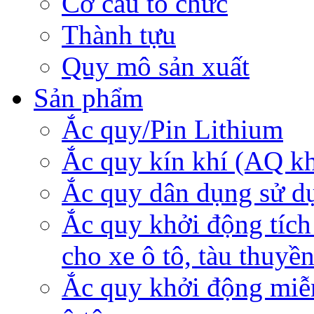
Cơ cấu tổ chức
Thành tựu
Quy mô sản xuất
Sản phẩm
Ắc quy/Pin Lithium
Ắc quy kín khí (AQ k
Ắc quy dân dụng sử d
Ắc quy khởi động tích
cho xe ô tô, tàu thuyề
Ắc quy khởi động miễ