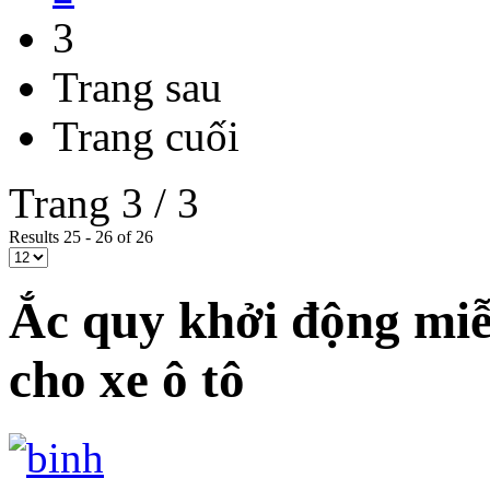
3
Trang sau
Trang cuối
Trang 3 / 3
Results 25 - 26 of 26
Ắc quy khởi động mi
cho xe ô tô