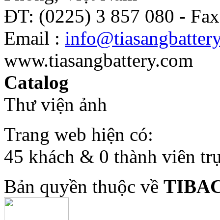
ĐT: (0225) 3 857 080 - Fax
Email :
info@tiasangbatter
www.tiasangbattery.com
Catalog
Thư viện ảnh
Trang web hiện có:
45 khách & 0 thành viên tr
Bản quyền thuộc về
TIBA