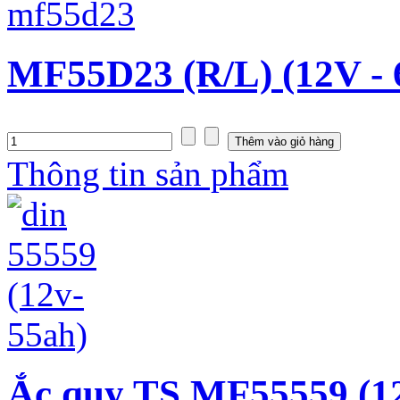
MF55D23 (R/L) (12V -
Thông tin sản phẩm
Ắc quy TS MF55559 (1