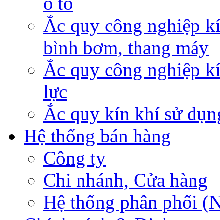
ô tô
Ắc quy công nghiệp kí
bình bơm, thang máy
Ắc quy công nghiệp kí
lực
Ắc quy kín khí sử dụn
Hệ thống bán hàng
Công ty
Chi nhánh, Cửa hàng
Hệ thống phân phối (N