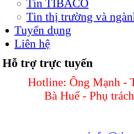
Tin TIBACO
Tin thị trường và ngàn
Tuyển dụng
Liên hệ
Hỗ trợ trực tuyến
Hotline: Ông Mạnh - 
Bà Huế - Phụ trác