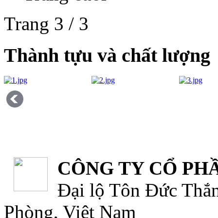
Trang 3 / 3
Thành tựu và chất lượng
CÔNG TY CỔ PHẦ
Đại lộ Tôn Đức Thắn
Phòng, Việt Nam