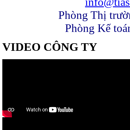
info@tias
Phòng Thị trư
Phòng Kế toá
VIDEO CÔNG TY