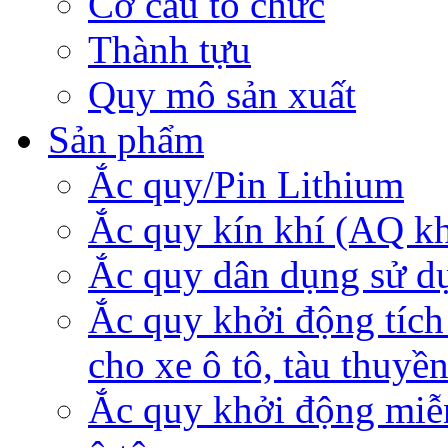
Cơ cấu tổ chức
Thành tựu
Quy mô sản xuất
Sản phẩm
Ắc quy/Pin Lithium
Ắc quy kín khí (AQ k
Ắc quy dân dụng sử d
Ắc quy khởi động tích
cho xe ô tô, tàu thuyề
Ắc quy khởi động miễ