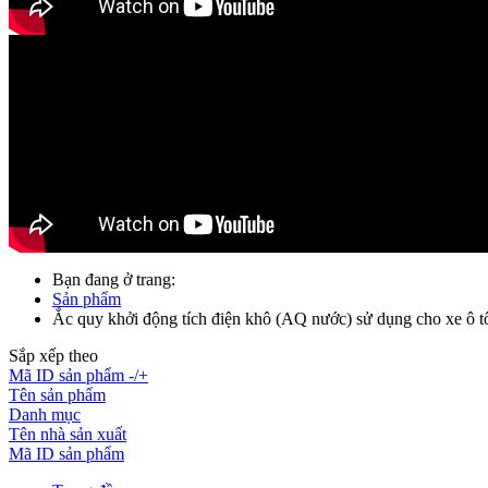
Bạn đang ở trang:
Sản phẩm
Ắc quy khởi động tích điện khô (AQ nước) sử dụng cho xe ô tô
Sắp xếp theo
Mã ID sản phẩm -/+
Tên sản phẩm
Danh mục
Tên nhà sản xuất
Mã ID sản phẩm