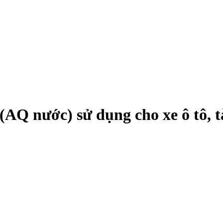
(AQ nước) sử dụng cho xe ô tô, 