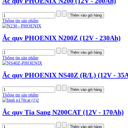
Ắc quy PHOENIX N200 (12V - 200Ah)
Thông tin sản phẩm
Ắc quy PHOENIX N200Z (12V - 230Ah)
Thông tin sản phẩm
Ắc quy PHOENIX NS40Z (R/L) (12V - 35
Thông tin sản phẩm
Ắc quy Tia Sang N200CAT (12V - 170Ah)