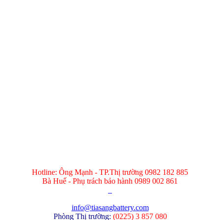
Hotline: Ông Mạnh - TP.Thị trường 0982 182 885
Bà Huế - Phụ trách bảo hành 0989 002 861
info@tiasangbattery.com
Phòng Thị trường:
(
0225) 3 857 080