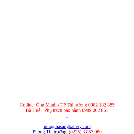
Hotline: Ông Mạnh - TP.Thị trường 0982 182 885
Bà Huế - Phụ trách bảo hành 0989 002 861
info@tiasangbattery.com
Phòng Thị trường:
(
0225) 3 857 080