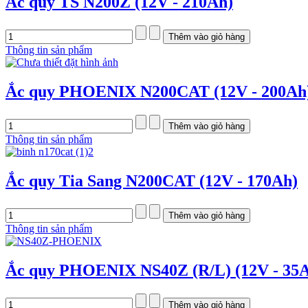
Ắc quy TS N200Z (12V - 210Ah)
Thông tin sản phẩm
Ắc quy PHOENIX N200CAT (12V - 200Ah
Thông tin sản phẩm
Ắc quy Tia Sang N200CAT (12V - 170Ah)
Thông tin sản phẩm
Ắc quy PHOENIX NS40Z (R/L) (12V - 35