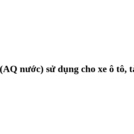
(AQ nước) sử dụng cho xe ô tô, 