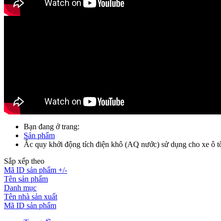
Bạn đang ở trang:
Sản phẩm
Ắc quy khởi động tích điện khô (AQ nước) sử dụng cho xe ô tô
Sắp xếp theo
Mã ID sản phẩm +/-
Tên sản phẩm
Danh mục
Tên nhà sản xuất
Mã ID sản phẩm