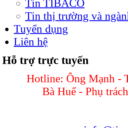
Tin TIBACO
Tin thị trường và ngàn
Tuyển dụng
Liên hệ
Hỗ trợ trực tuyến
Hotline: Ông Mạnh - 
Bà Huế - Phụ trác