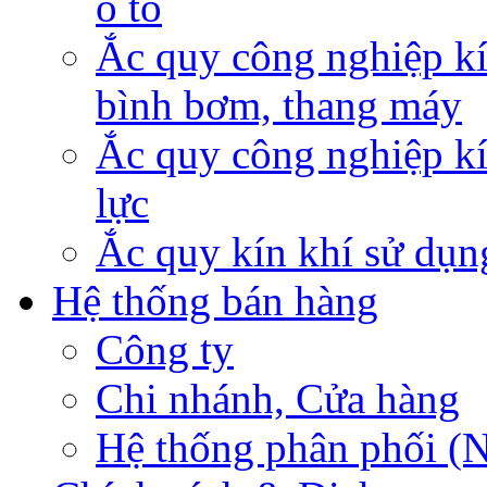
ô tô
Ắc quy công nghiệp kí
bình bơm, thang máy
Ắc quy công nghiệp kí
lực
Ắc quy kín khí sử dụn
Hệ thống bán hàng
Công ty
Chi nhánh, Cửa hàng
Hệ thống phân phối (N