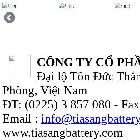
CÔNG TY CỔ PHẦ
Đại lộ Tôn Đức Thắn
Phòng, Việt Nam
ĐT: (0225) 3 857 080 - Fax
Email :
info@tiasangbatter
www.tiasangbattery.com