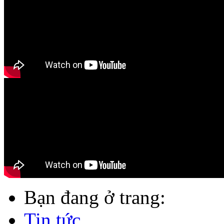
Bạn đang ở trang:
Tin tức