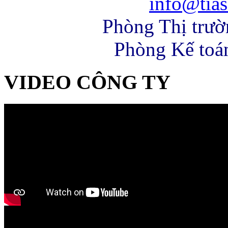
info@tias
Phòng Thị trư
Phòng Kế toá
VIDEO CÔNG TY