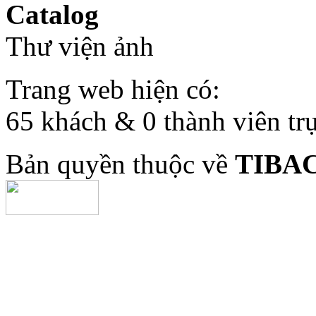
Catalog
Thư viện ảnh
Trang web hiện có:
65 khách & 0 thành viên tr
Bản quyền thuộc về
TIBA