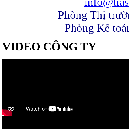
info@tias
Phòng Thị trư
Phòng Kế toá
VIDEO CÔNG TY