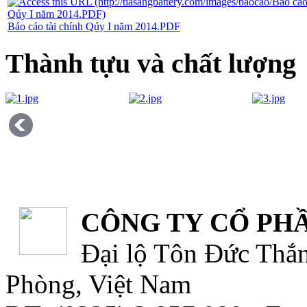
Báo cáo tài chính Qúy I năm 2014.PDF
Thành tựu và chất lượng
CÔNG TY CỔ PHẦ
Đại lộ Tôn Đức Thắn
Phòng, Việt Nam