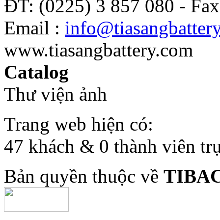
ĐT: (0225) 3 857 080 - Fax
Email :
info@tiasangbatter
www.tiasangbattery.com
Catalog
Thư viện ảnh
Trang web hiện có:
47 khách & 0 thành viên tr
Bản quyền thuộc về
TIBA