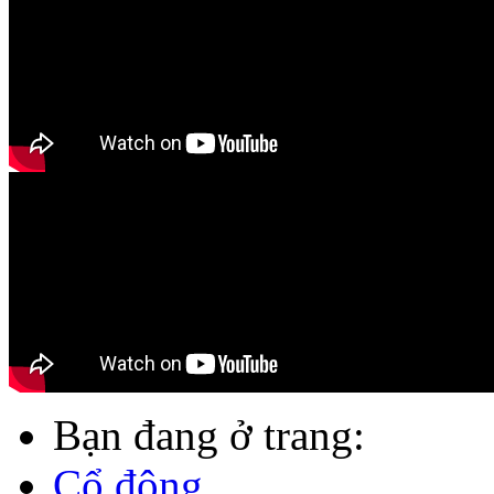
Bạn đang ở trang:
Cổ đông