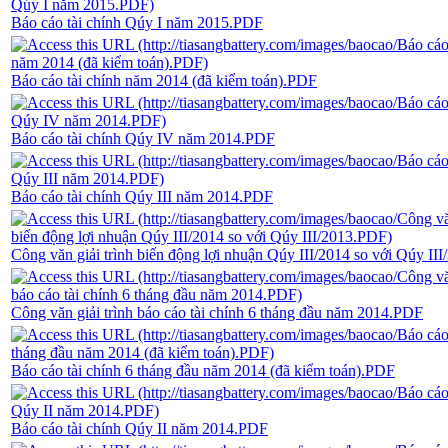
Báo cáo tài chính Qúy I năm 2015.PDF
Báo cáo tài chính năm 2014 (đã kiểm toán).PDF
Báo cáo tài chính Qúy IV năm 2014.PDF
Báo cáo tài chính Qúy III năm 2014.PDF
Công văn giải trình biến động lợi nhuận Qúy III/2014 so với Qúy II
Công văn giải trình báo cáo tài chính 6 tháng đầu năm 2014.PDF
Báo cáo tài chính 6 tháng đầu năm 2014 (đã kiểm toán).PDF
Báo cáo tài chính Qúy II năm 2014.PDF