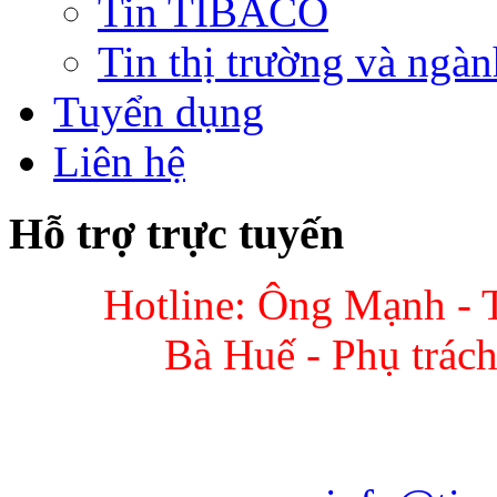
Tin TIBACO
Tin thị trường và ngàn
Tuyển dụng
Liên hệ
Hỗ trợ trực tuyến
Hotline: Ông Mạnh - 
Bà Huế - Phụ trác