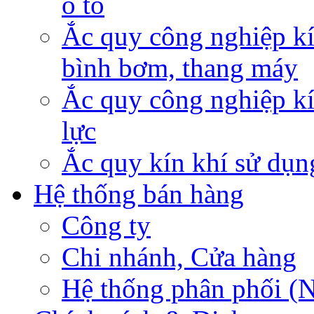
ô tô
Ắc quy công nghiệp kí
bình bơm, thang máy
Ắc quy công nghiệp kí
lực
Ắc quy kín khí sử dụn
Hệ thống bán hàng
Công ty
Chi nhánh, Cửa hàng
Hệ thống phân phối (N