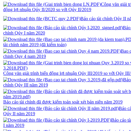
Công văn giải tr
động lợi nhuận Qúy II/2020 so với Qúy II/2019
Báo cáo tài chính Qúy II 
Báo 
chính Qúy I năm 2020
tài chính năm 2019 (đã kiểm toán)
Bao c
chinh Quy 4 nam 2019
Công văn giải trình biến động lợi nhuận Qúy III/2019 so với Qúy III
Báo 
chính Qúy III năm 2019
Báo cáo tài chính đã được kiểm toán soát xét bán niên năm 2019
Báo cá
Qúy II năm 2019
Báo cáo tà
I năm 2019