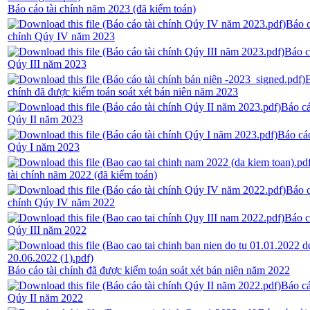
Báo cáo tài chính năm 2023 (đã kiểm toán)
Báo c
chính Qúy IV năm 2023
Báo c
Qúy III năm 2023
B
chính đã được kiểm toán soát xét bán niên năm 2023
Báo cá
Qúy II năm 2023
Báo cáo
Qúy I năm 2023
tài chính năm 2022 (đã kiểm toán)
Báo c
chính Qúy IV năm 2022
Báo c
Qúy III năm 2022
Báo cáo tài chính đã được kiểm toán soát xét bán niên năm 2022
Báo cá
Qúy II năm 2022