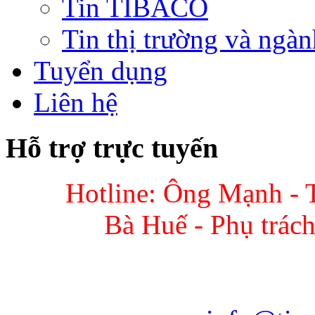
Tin TIBACO
Tin thị trường và ngàn
Tuyển dụng
Liên hệ
Hỗ trợ trực tuyến
Hotline: Ông Mạnh - 
Bà Huế - Phụ trác