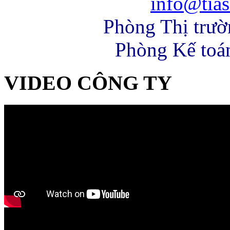
info@tias
Phòng Thị trư
Phòng Kế toá
VIDEO CÔNG TY