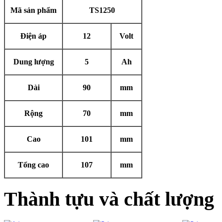
Mã sản phẩm
TS1250
Điện áp
12
Volt
Dung lượng
5
Ah
Dài
90
mm
Rộng
70
mm
Cao
101
mm
Tổng cao
107
mm
Thành tựu và chất lượng