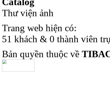
Catalog
Thư viện ảnh
Trang web hiện có:
51 khách & 0 thành viên tr
Bản quyền thuộc về
TIBA