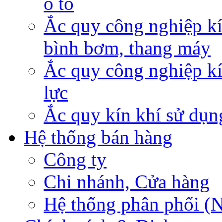
ô tô
Ắc quy công nghiệp kí
bình bơm, thang máy
Ắc quy công nghiệp kí
lực
Ắc quy kín khí sử dụn
Hệ thống bán hàng
Công ty
Chi nhánh, Cửa hàng
Hệ thống phân phối (N