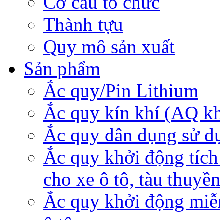
Cơ cấu tổ chức
Thành tựu
Quy mô sản xuất
Sản phẩm
Ắc quy/Pin Lithium
Ắc quy kín khí (AQ k
Ắc quy dân dụng sử d
Ắc quy khởi động tích
cho xe ô tô, tàu thuyề
Ắc quy khởi động miễ