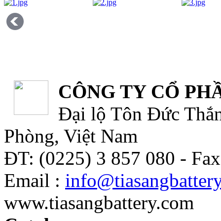
CÔNG TY CỔ PHẦ
Đại lộ Tôn Đức Thắn
Phòng, Việt Nam
ĐT: (0225) 3 857 080 - Fax
Email :
info@tiasangbatter
www.tiasangbattery.com