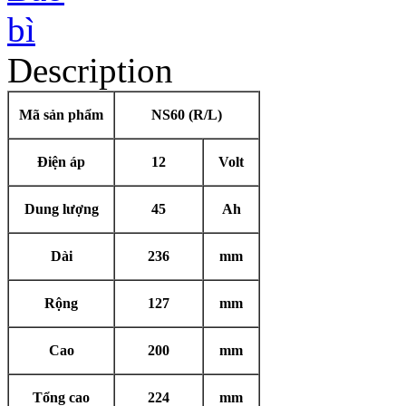
Description
Mã sản phẩm
NS60 (R/L)
Điện áp
12
Volt
Dung lượng
45
Ah
Dài
236
mm
Rộng
127
mm
Cao
200
mm
Tổng cao
224
mm