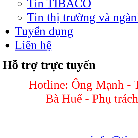
Tin TIBACO
Tin thị trường và ngàn
Tuyển dụng
Liên hệ
Hỗ trợ trực tuyến
Hotline: Ông Mạnh - 
Bà Huế - Phụ trác