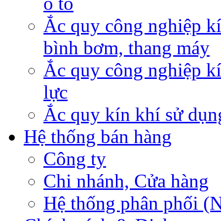
ô tô
Ắc quy công nghiệp kí
bình bơm, thang máy
Ắc quy công nghiệp kí
lực
Ắc quy kín khí sử dụn
Hệ thống bán hàng
Công ty
Chi nhánh, Cửa hàng
Hệ thống phân phối (N