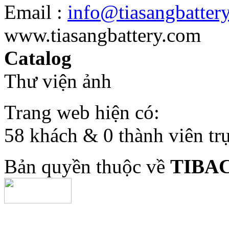
Email :
info@tiasangbatter
www.tiasangbattery.com
Catalog
Thư viện ảnh
Trang web hiện có:
58 khách & 0 thành viên tr
Bản quyền thuộc về
TIBA