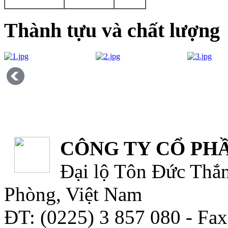
Thành tựu và chất lượng
CÔNG TY CỔ PHẦ
Đại lộ Tôn Đức Thắn
Phòng, Việt Nam
ĐT: (0225) 3 857 080 - Fax