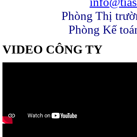
info@tias
Phòng Thị trư
Phòng Kế toá
VIDEO CÔNG TY