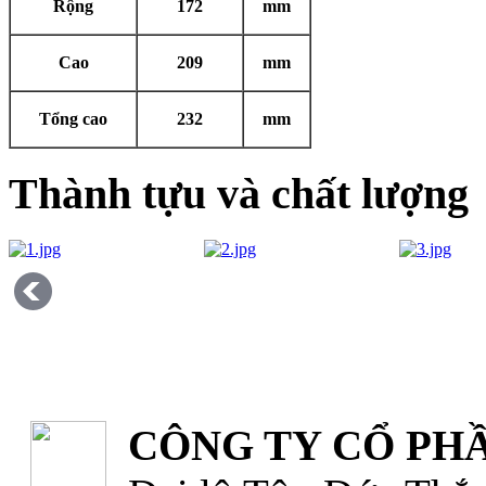
Rộng
172
mm
Cao
209
mm
Tổng cao
232
mm
Thành tựu và chất lượng
CÔNG TY CỔ PHẦ