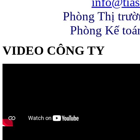
info@tias
Phòng Thị trư
Phòng Kế toá
VIDEO CÔNG TY