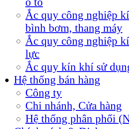
ô tô
Ắc quy công nghiệp kí
bình bơm, thang máy
Ắc quy công nghiệp kí
lực
Ắc quy kín khí sử dụn
Hệ thống bán hàng
Công ty
Chi nhánh, Cửa hàng
Hệ thống phân phối (N