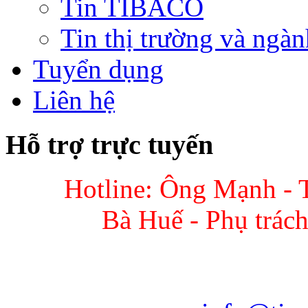
Tin TIBACO
Tin thị trường và ngàn
Tuyển dụng
Liên hệ
Hỗ trợ trực tuyến
Hotline: Ông Mạnh - 
Bà Huế - Phụ trác