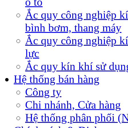
ô tô
Ắc quy công nghiệp kí
bình bơm, thang máy
Ắc quy công nghiệp kí
lực
Ắc quy kín khí sử dụn
Hệ thống bán hàng
Công ty
Chi nhánh, Cửa hàng
Hệ thống phân phối (N