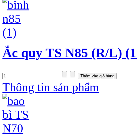
Ắc quy TS N85 (R/L) (1
Thông tin sản phẩm