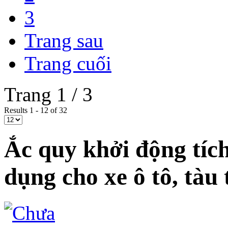
3
Trang sau
Trang cuối
Trang 1 / 3
Results 1 - 12 of 32
Ắc quy khởi động tíc
dụng cho xe ô tô, tàu