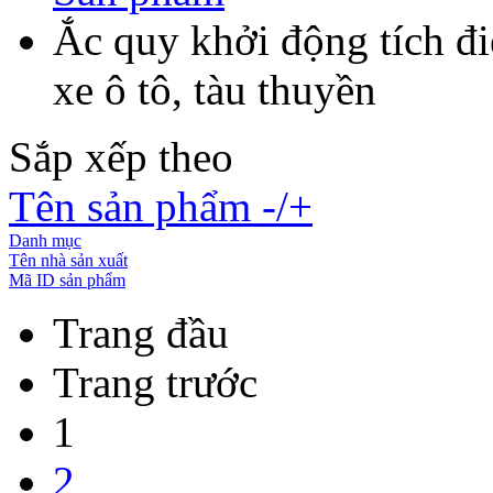
Ắc quy khởi động tích đ
xe ô tô, tàu thuyền
Sắp xếp theo
Tên sản phẩm -/+
Danh mục
Tên nhà sản xuất
Mã ID sản phẩm
Trang đầu
Trang trước
1
2