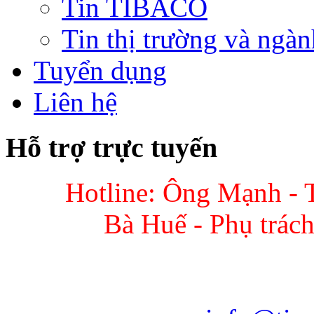
Tin TIBACO
Tin thị trường và ngàn
Tuyển dụng
Liên hệ
Hỗ trợ trực tuyến
Hotline: Ông Mạnh - 
Bà Huế - Phụ trác