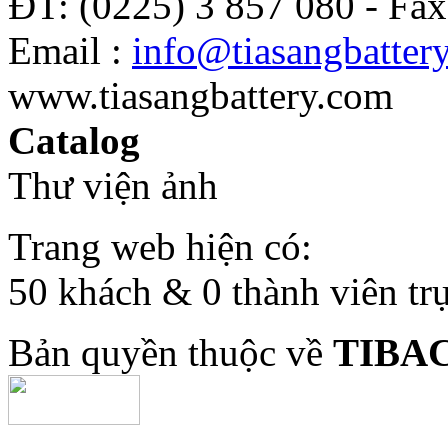
ĐT: (0225) 3 857 080 - Fax
Email :
info@tiasangbatter
www.tiasangbattery.com
Catalog
Thư viện ảnh
Trang web hiện có:
50 khách & 0 thành viên tr
Bản quyền thuộc về
TIBA