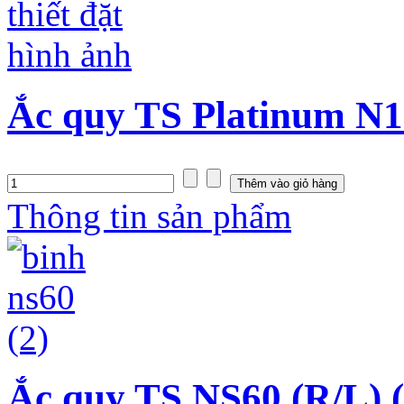
Ắc quy TS Platinum N1
Thông tin sản phẩm
Ắc quy TS NS60 (R/L) 