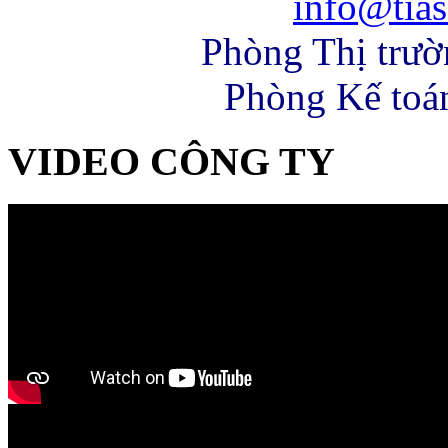
info@tias
Phòng Thị trư
Phòng Kế toá
VIDEO CÔNG TY