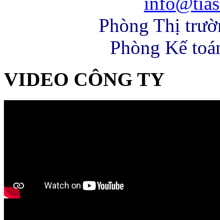
info@tias
Phòng Thị trư
Phòng Kế toá
VIDEO CÔNG TY