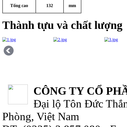
Tổng cao
132
mm
Thành tựu và chất lượng
CÔNG TY CỔ PHẦ
Đại lộ Tôn Đức Thắn
Phòng, Việt Nam