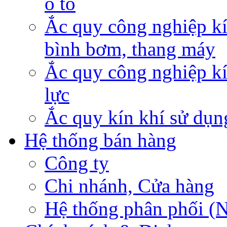
ô tô
Ắc quy công nghiệp kí
bình bơm, thang máy
Ắc quy công nghiệp kí
lực
Ắc quy kín khí sử dụn
Hệ thống bán hàng
Công ty
Chi nhánh, Cửa hàng
Hệ thống phân phối (N