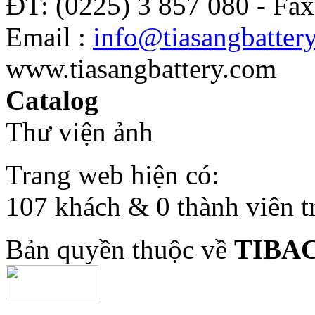
ĐT: (0225) 3 857 080 - Fax
Email :
info@tiasangbatter
www.tiasangbattery.com
Catalog
Thư viện ảnh
Trang web hiện có:
107 khách & 0 thành viên t
Bản quyền thuộc về
TIBA