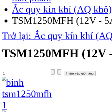
Ắc quy kín khí (AQ khô)
TSM1250MFH (12V - 5
Trở lại: Ắc quy kín khí (A
TSM1250MFH (12V -