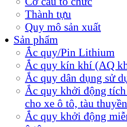
Cơ cấu tổ chức
Thành tựu
Quy mô sản xuất
Sản phẩm
Ắc quy/Pin Lithium
Ắc quy kín khí (AQ k
Ắc quy dân dụng sử d
Ắc quy khởi động tích
cho xe ô tô, tàu thuyề
Ắc quy khởi động miễ