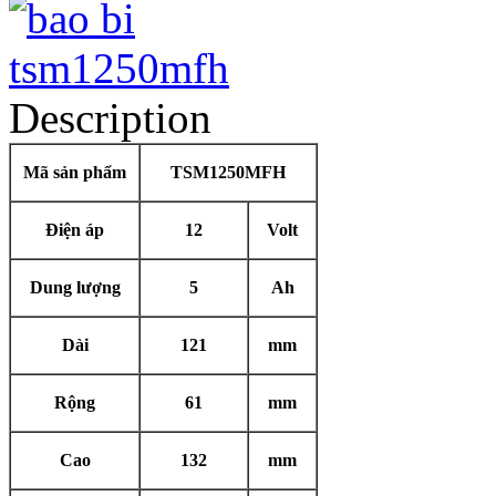
Description
Mã sản phẩm
TSM1250MFH
Điện áp
12
Volt
Dung lượng
5
Ah
Dài
121
mm
Rộng
61
mm
Cao
132
mm