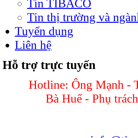
Tin TIBACO
Tin thị trường và ngàn
Tuyển dụng
Liên hệ
Hỗ trợ trực tuyến
Hotline: Ông Mạnh - 
Bà Huế - Phụ trác