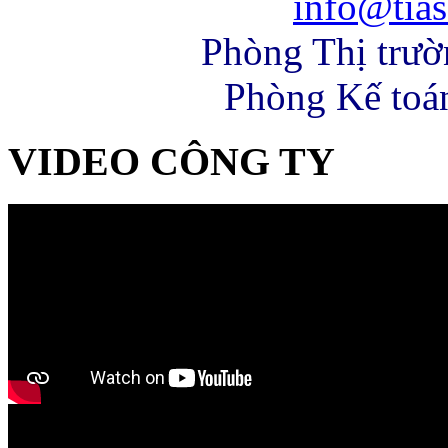
info@tias
Phòng Thị trư
Phòng Kế toá
VIDEO CÔNG TY