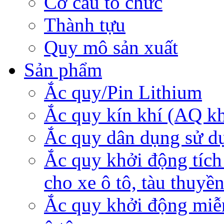
Cơ cấu tổ chức
Thành tựu
Quy mô sản xuất
Sản phẩm
Ắc quy/Pin Lithium
Ắc quy kín khí (AQ k
Ắc quy dân dụng sử d
Ắc quy khởi động tích
cho xe ô tô, tàu thuyề
Ắc quy khởi động miễ