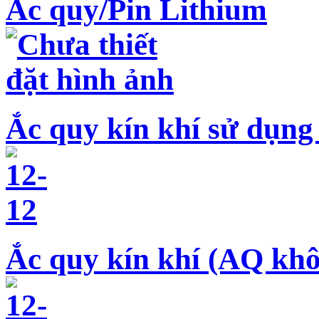
Ắc quy/Pin Lithium
Ắc quy kín khí sử dụng
Ắc quy kín khí (AQ khô