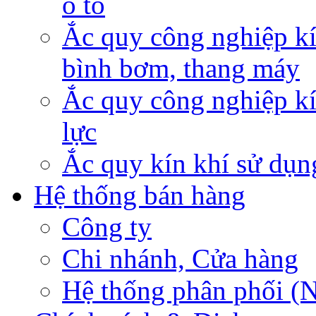
ô tô
Ắc quy công nghiệp kí
bình bơm, thang máy
Ắc quy công nghiệp kí
lực
Ắc quy kín khí sử dụn
Hệ thống bán hàng
Công ty
Chi nhánh, Cửa hàng
Hệ thống phân phối (N