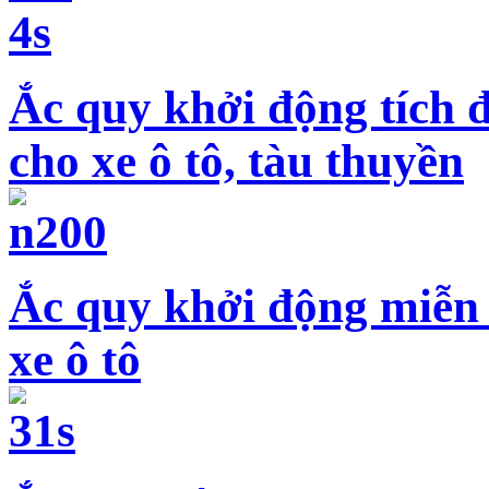
Ắc quy khởi động tích 
cho xe ô tô, tàu thuyền
Ắc quy khởi động miễn
xe ô tô