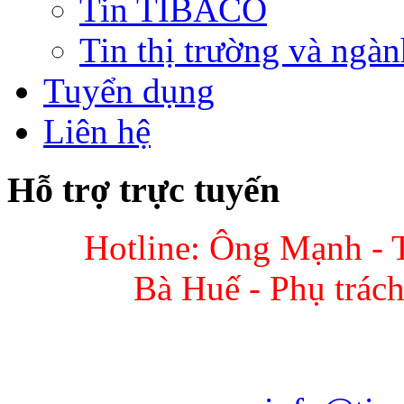
Tin TIBACO
Tin thị trường và ngàn
Tuyển dụng
Liên hệ
Hỗ trợ trực tuyến
Hotline: Ông Mạnh - 
Bà Huế - Phụ trác