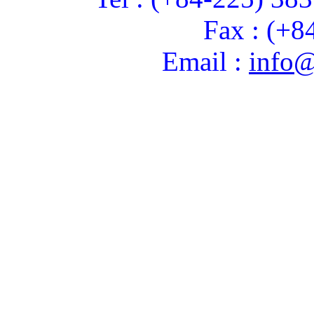
Fax : (+8
Email :
info@