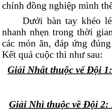
chính đồng nghiệp mình th
Dưới bàn tay khéo léo c
nhanh nhẹn trong thời gian
các món ăn, đáp ứng đúng 
Kết quả cuộc thi như sau:
Giải Nhất thuộc vể Đội 
Giải Nhì thuộc về Đội 2: