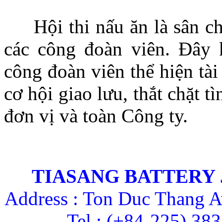
Hội thi nấu ăn là sân chơ
các công đoàn viên. Đây 
công đoàn viên thể hiện tài
cơ hội giao lưu, thắt chặt t
đơn vị và toàn Công ty.
TIASANG BATTERY
Address : Ton Duc Thang A
Tel : (+84-225) 38