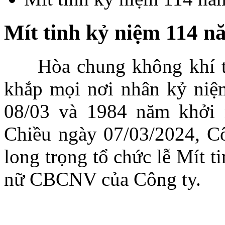
Mít tinh kỷ niệm 114 n
Hòa chung không khí tư
khắp mọi nơi nhân kỷ niệ
08/03 và 1984 năm khởi 
Chiều ngày 07/03/2024, C
long trọng tổ chức lễ Mít t
nữ CBCNV của Công ty.