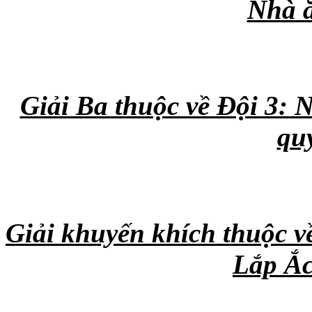
Nhà 
Giải Ba thuộc về Đội 3: 
quy
Giải khuyến khích thuộc v
Lắp Ắc