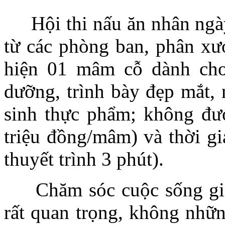
Hội thi nấu ăn nhân ngày 
từ các phòng ban, phân xư
hiện 01 mâm cỗ dành cho
dưỡng, trình bày đẹp mắt,
sinh thực phẩm; không đượ
triệu đồng/mâm) và thời gi
thuyết trình 3 phút).
Chăm sóc cuộc sống gia đ
rất quan trọng, không nhữ