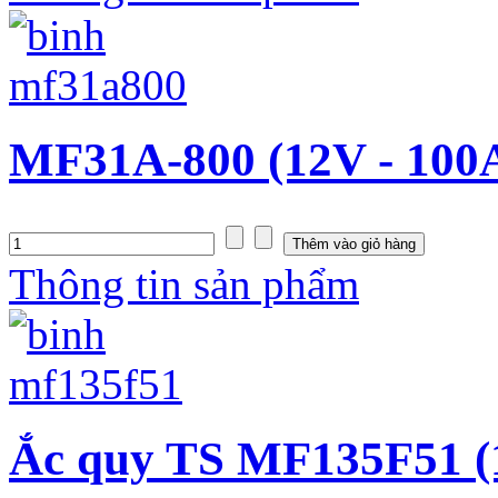
MF31A-800 (12V - 100
Thông tin sản phẩm
Ắc quy TS MF135F51 (