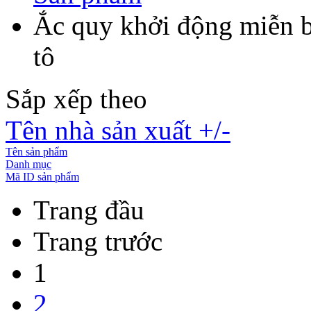
Ắc quy khởi động miễn 
tô
Sắp xếp theo
Tên nhà sản xuất +/-
Tên sản phẩm
Danh mục
Mã ID sản phẩm
Trang đầu
Trang trước
1
2