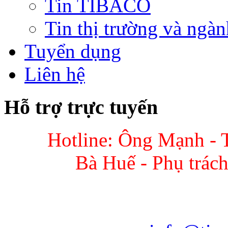
Tin TIBACO
Tin thị trường và ngàn
Tuyển dụng
Liên hệ
Hỗ trợ trực tuyến
Hotline: Ông Mạnh - 
Bà Huế - Phụ trác