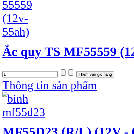
Ắc quy TS MF55559 (1
Thông tin sản phẩm
MF55D23 (R/L) (12V -