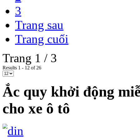
3
Trang sau
Trang cuối
Trang 1 / 3
Results 1 - 12 of 26
Ắc quy khởi động mi
cho xe ô tô