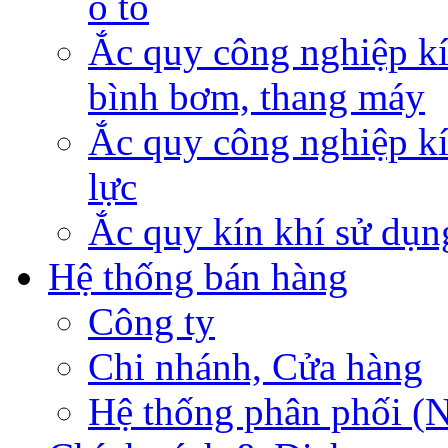
ô tô
Ắc quy công nghiệp kí
bình bơm, thang máy
Ắc quy công nghiệp kí
lực
Ắc quy kín khí sử dụn
Hệ thống bán hàng
Công ty
Chi nhánh, Cửa hàng
Hệ thống phân phối (N