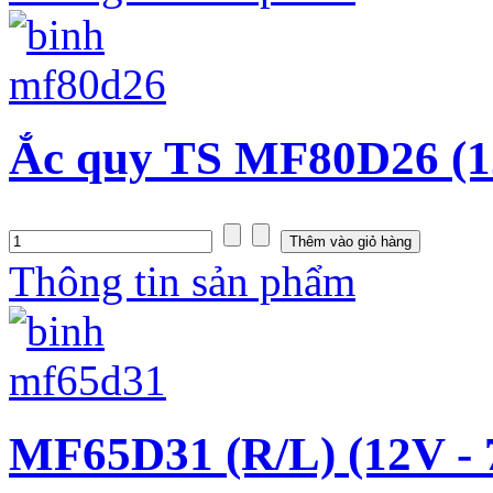
Ắc quy TS MF80D26 (1
Thông tin sản phẩm
MF65D31 (R/L) (12V -