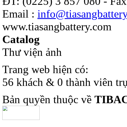
ĐT: (0225) 3 857 080 - Fax
Email :
info@tiasangbatter
www.tiasangbattery.com
Catalog
Thư viện ảnh
Trang web hiện có:
56 khách & 0 thành viên tr
Bản quyền thuộc về
TIBA