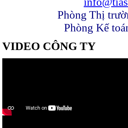
info@tias
Phòng Thị trư
Phòng Kế toá
VIDEO CÔNG TY