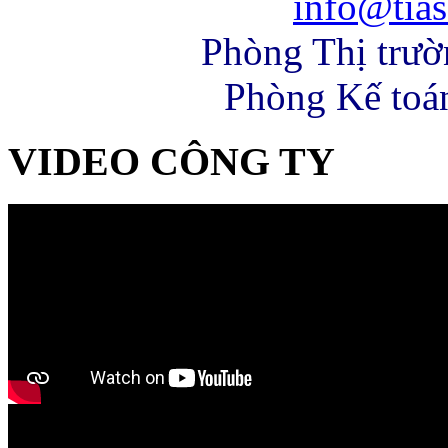
info@tias
Phòng Thị trư
Phòng Kế toá
VIDEO CÔNG TY