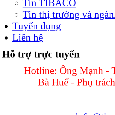
Tin TIBACO
Tin thị trường và ngàn
Tuyển dụng
Liên hệ
Hỗ trợ trực tuyến
Hotline: Ông Mạnh - 
Bà Huế - Phụ trác