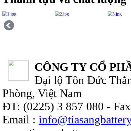
CÔNG TY CỔ PHẦ
Đại lộ Tôn Đức Thắn
Phòng, Việt Nam
ĐT: (0225) 3 857 080 - Fax
Email :
info@tiasangbatter