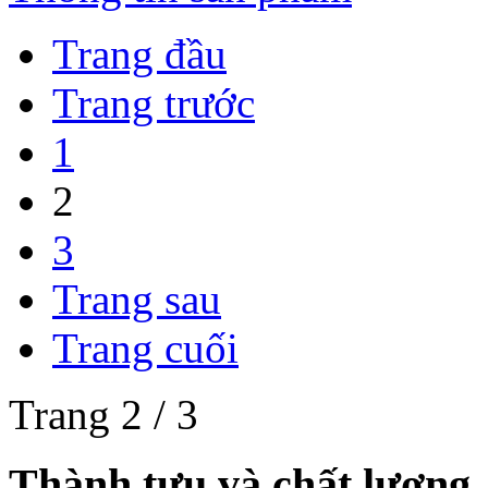
Trang đầu
Trang trước
1
2
3
Trang sau
Trang cuối
Trang 2 / 3
Thành tựu và chất lượng