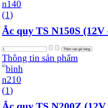
Ắc quy TS N150S (12V 
Thông tin sản phẩm
Ắc quy TS N200Z (12V 