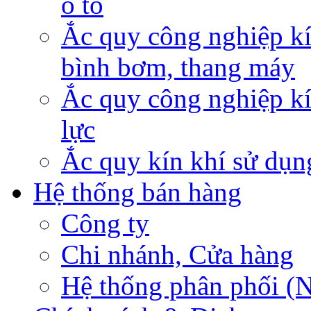
ô tô
Ắc quy công nghiệp kí
bình bơm, thang máy
Ắc quy công nghiệp kí
lực
Ắc quy kín khí sử dụn
Hệ thống bán hàng
Công ty
Chi nhánh, Cửa hàng
Hệ thống phân phối (N