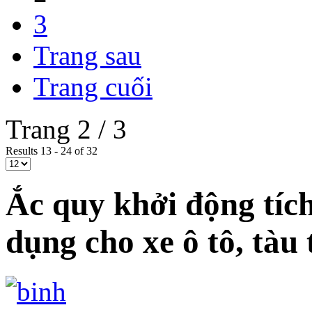
3
Trang sau
Trang cuối
Trang 2 / 3
Results 13 - 24 of 32
Ắc quy khởi động tíc
dụng cho xe ô tô, tàu