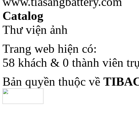
www.tiasangbattery.com
Catalog
Thư viện ảnh
Trang web hiện có:
58 khách & 0 thành viên tr
Bản quyền thuộc về
TIBA