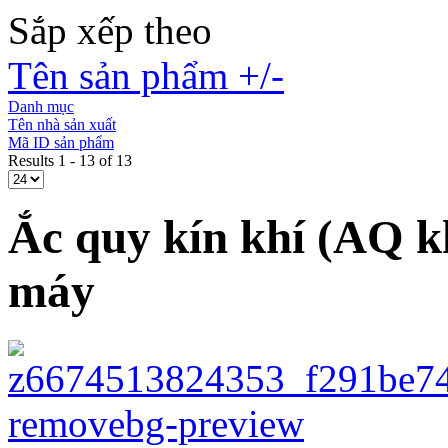
Sắp xếp theo
Tên sản phẩm +/-
Danh mục
Tên nhà sản xuất
Mã ID sản phẩm
Results 1 - 13 of 13
Ắc quy kín khí (AQ k
máy